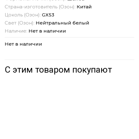
Страна-изготовитель (Озон):
Китай
Цоколь (Озон):
GX53
Свет (Озон):
Нейтральный белый
Наличие:
Нет в наличии
Нет в наличии
С этим товаром покупают