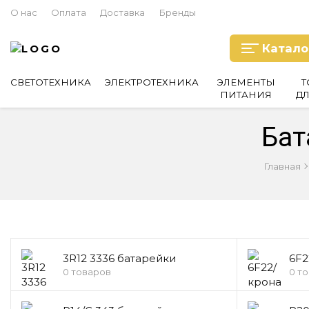
О нас
Оплата
Доставка
Бренды
Катало
СВЕТОТЕХНИКА
ЭЛЕКТРОТЕХНИКА
ЭЛЕМЕНТЫ
Т
ПИТАНИЯ
Д
Бат
Главная
3R12 3336 батарейки
6F2
0 товаров
0 т