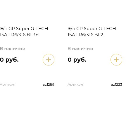
Э/п GP Super G-TECH
Э/п GP Super G-TECH
15A LR6/316 BL3+1
15A LR6/316 BL2
В наличии
В наличии
0 руб.
0 руб.
Артикул
az1289
Артикул
az1223