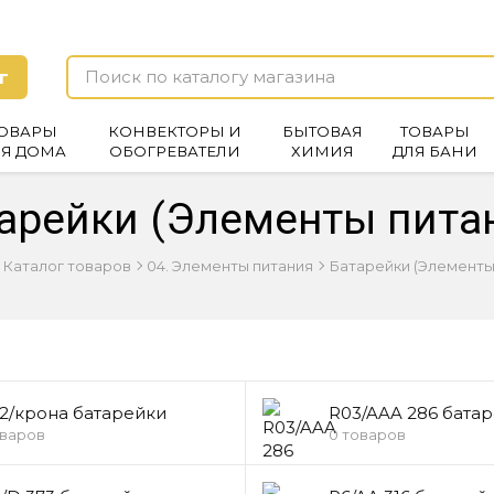
г
ОВАРЫ
КОНВЕКТОРЫ И
БЫТОВАЯ
ТОВАРЫ
ЛЯ ДОМА
ОБОГРЕВАТЕЛИ
ХИМИЯ
ДЛЯ БАНИ
арейки (Элементы пита
Каталог товаров
04. Элементы питания
Батарейки (Элементы
2/крона батарейки
R03/AAA 286 бата
оваров
0 товаров