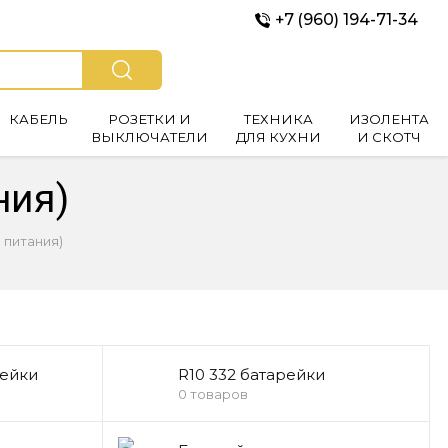
+7 (960) 194-71-34
КАБЕЛЬ
РОЗЕТКИ И
ТЕХНИКА
ИЗОЛЕНТА
ВЫКЛЮЧАТЕЛИ
ДЛЯ КУХНИ
И СКОТЧ
ния)
 питания)
рейки
R10 332 батарейки
0 товаров