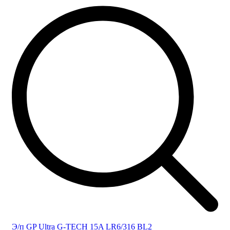
Э/п GP Ultra G-TECH 15A LR6/316 BL2