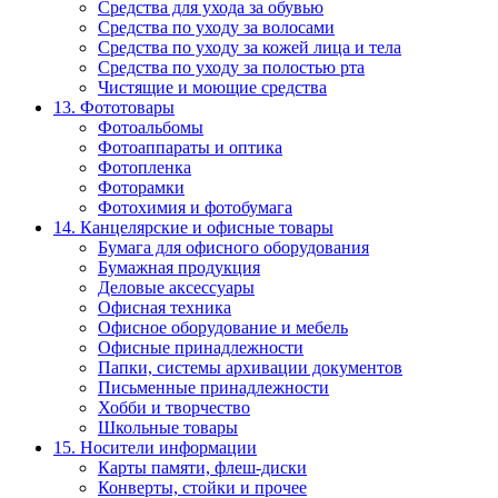
Средства для ухода за обувью
Средства по уходу за волосами
Средства по уходу за кожей лица и тела
Средства по уходу за полостью рта
Чистящие и моющие средства
13. Фототовары
Фотоальбомы
Фотоаппараты и оптика
Фотопленка
Фоторамки
Фотохимия и фотобумага
14. Канцелярские и офисные товары
Бумага для офисного оборудования
Бумажная продукция
Деловые аксессуары
Офисная техника
Офисное оборудование и мебель
Офисные принадлежности
Папки, системы архивации документов
Письменные принадлежности
Хобби и творчество
Школьные товары
15. Носители информации
Карты памяти, флеш-диски
Конверты, стойки и прочее