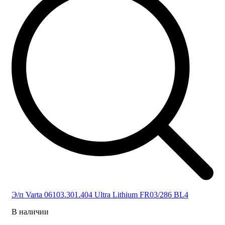
Э/п Varta 06103.301.404 Ultra Lithium FR03/286 BL4
В наличии