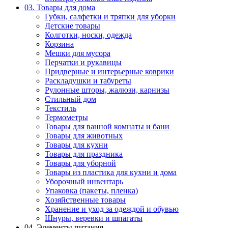
03. Товары для дома
Губки, салфетки и тряпки для уборки
Детские товары
Колготки, носки, одежда
Корзина
Мешки для мусора
Перчатки и рукавицы
Придверные и интерьерные коврики
Раскладушки и табуреты
Рулонные шторы, жалюзи, карнизы
Стильный дом
Текстиль
Термометры
Товары для ванной комнаты и бани
Товары для животных
Товары для кухни
Товары для праздника
Товары для уборной
Товары из пластика для кухни и дома
Уборочный инвентарь
Упаковка (пакеты, пленка)
Хозяйственные товары
Хранение и уход за одеждой и обувью
Шнуры, веревки и шпагаты
04. Элементы питания