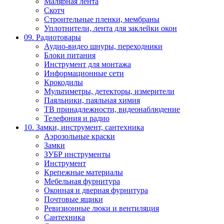
Малярная лента
Скотч
Строительные пленки, мембраны
Уплотнители, лента для заклейки окон
09. Радиотовары
Аудио-видео шнуры, переходники
Блоки питания
Инструмент для монтажа
Информационные сети
Крокодилы
Мультиметры, детекторы, измерители
Паяльники, паяльная химия
ТВ принадлежности, видеонаблюдение
Телефония и радио
10. Замки, инструмент, сантехника
Аэрозольные краски
Замки
ЗУБР инструменты
Инструмент
Крепежные материалы
Мебельная фурнитура
Оконная и дверная фурнитура
Почтовые ящики
Ревизионные люки и вентиляция
Сантехника