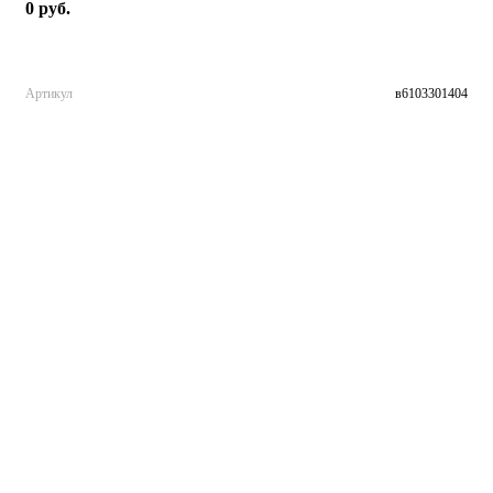
0 руб.
Артикул
в6103301404