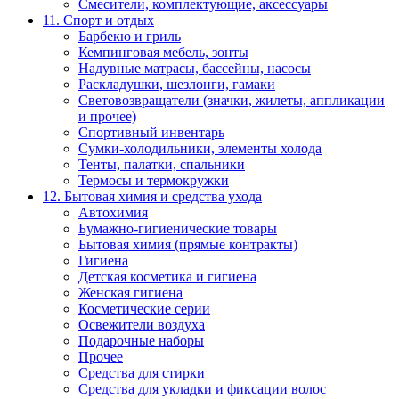
Смесители, комплектующие, аксессуары
11. Спорт и отдых
Барбекю и гриль
Кемпинговая мебель, зонты
Надувные матрасы, бассейны, насосы
Раскладушки, шезлонги, гамаки
Световозвращатели (значки, жилеты, аппликации
и прочее)
Спортивный инвентарь
Сумки-холодильники, элементы холода
Тенты, палатки, спальники
Термосы и термокружки
12. Бытовая химия и средства ухода
Автохимия
Бумажно-гигиенические товары
Бытовая химия (прямые контракты)
Гигиена
Детская косметика и гигиена
Женская гигиена
Косметические серии
Освежители воздуха
Подарочные наборы
Прочее
Средства для стирки
Средства для укладки и фиксации волос