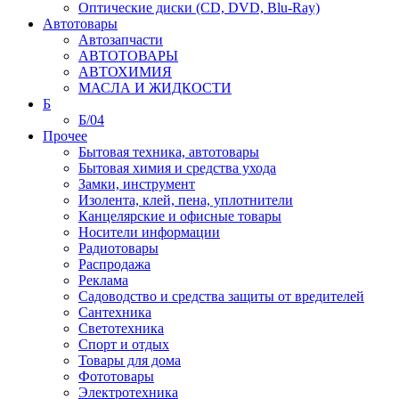
Оптические диски (CD, DVD, Blu-Ray)
Автотовары
Автозапчасти
АВТОТОВАРЫ
АВТОХИМИЯ
МАСЛА И ЖИДКОСТИ
Б
Б/04
Прочее
Бытовая техника, автотовары
Бытовая химия и средства ухода
Замки, инструмент
Изолента, клей, пена, уплотнители
Канцелярские и офисные товары
Носители информации
Радиотовары
Распродажа
Реклама
Садоводство и средства защиты от вредителей
Сантехника
Светотехника
Спорт и отдых
Товары для дома
Фототовары
Электротехника