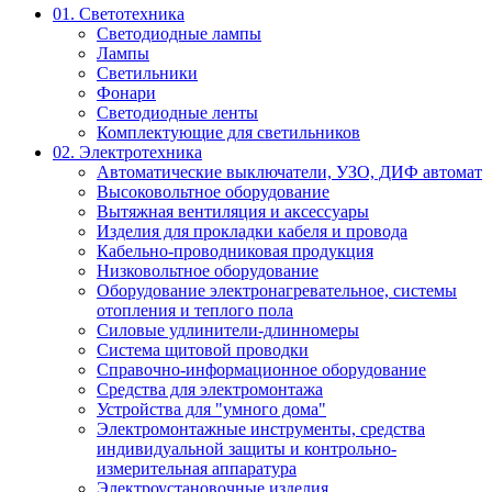
01. Светотехника
Светодиодные лампы
Лампы
Светильники
Фонари
Светодиодные ленты
Комплектующие для светильников
02. Электротехника
Автоматические выключатели, УЗО, ДИФ автомат
Высоковольтное оборудование
Вытяжная вентиляция и аксессуары
Изделия для прокладки кабеля и провода
Кабельно-проводниковая продукция
Низковольтное оборудование
Оборудование электронагревательное, системы
отопления и теплого пола
Силовые удлинители-длинномеры
Система щитовой проводки
Справочно-информационное оборудование
Средства для электромонтажа
Устройства для "умного дома"
Электромонтажные инструменты, средства
индивидуальной защиты и контрольно-
измерительная аппаратура
Электроустановочные изделия