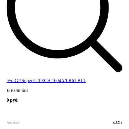
Э/п GP Super G-TECH 1604A/LR61 BL1
В наличии
0 руб.
Артикул
az1219