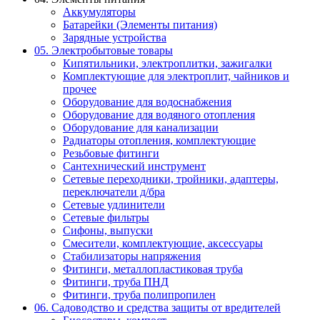
Аккумуляторы
Батарейки (Элементы питания)
Зарядные устройства
05. Электробытовые товары
Кипятильники, электроплитки, зажигалки
Комплектующие для электроплит, чайников и
прочее
Оборудование для водоснабжения
Оборудование для водяного отопления
Оборудование для канализации
Радиаторы отопления, комплектующие
Резьбовые фитинги
Сантехнический инструмент
Сетевые переходники, тройники, адаптеры,
переключатели д/бра
Сетевые удлинители
Сетевые фильтры
Сифоны, выпуски
Смесители, комплектующие, аксессуары
Стабилизаторы напряжения
Фитинги, металлопластиковая труба
Фитинги, труба ПНД
Фитинги, труба полипропилен
06. Садоводство и средства защиты от вредителей