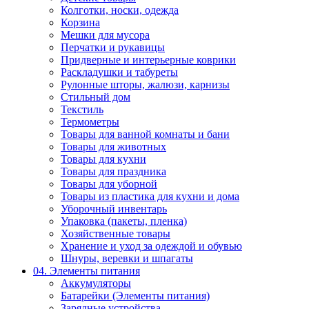
Колготки, носки, одежда
Корзина
Мешки для мусора
Перчатки и рукавицы
Придверные и интерьерные коврики
Раскладушки и табуреты
Рулонные шторы, жалюзи, карнизы
Стильный дом
Текстиль
Термометры
Товары для ванной комнаты и бани
Товары для животных
Товары для кухни
Товары для праздника
Товары для уборной
Товары из пластика для кухни и дома
Уборочный инвентарь
Упаковка (пакеты, пленка)
Хозяйственные товары
Хранение и уход за одеждой и обувью
Шнуры, веревки и шпагаты
04. Элементы питания
Аккумуляторы
Батарейки (Элементы питания)
Зарядные устройства