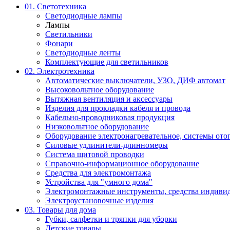
01. Светотехника
Светодиодные лампы
Лампы
Светильники
Фонари
Светодиодные ленты
Комплектующие для светильников
02. Электротехника
Автоматические выключатели, УЗО, ДИФ автомат
Высоковольтное оборудование
Вытяжная вентиляция и аксессуары
Изделия для прокладки кабеля и провода
Кабельно-проводниковая продукция
Низковольтное оборудование
Оборудование электронагревательное, системы ото
Силовые удлинители-длинномеры
Система щитовой проводки
Справочно-информационное оборудование
Средства для электромонтажа
Устройства для "умного дома"
Электромонтажные инструменты, средства индивид
Электроустановочные изделия
03. Товары для дома
Губки, салфетки и тряпки для уборки
Детские товары