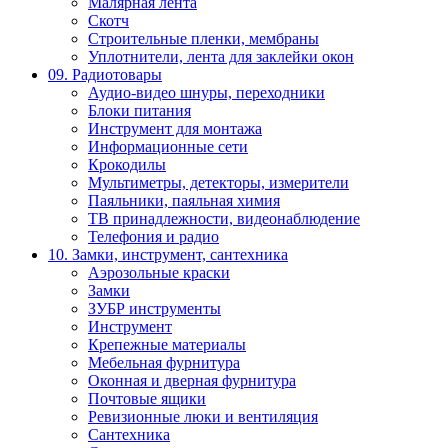
Малярная лента
Скотч
Строительные пленки, мембраны
Уплотнители, лента для заклейки окон
09. Радиотовары
Аудио-видео шнуры, переходники
Блоки питания
Инструмент для монтажа
Информационные сети
Крокодилы
Мультиметры, детекторы, измерители
Паяльники, паяльная химия
ТВ принадлежности, видеонаблюдение
Телефония и радио
10. Замки, инструмент, сантехника
Аэрозольные краски
Замки
ЗУБР инструменты
Инструмент
Крепежные материалы
Мебельная фурнитура
Оконная и дверная фурнитура
Почтовые ящики
Ревизионные люки и вентиляция
Сантехника