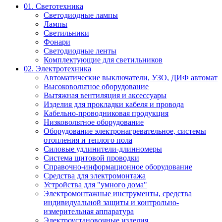
01. Светотехника
Светодиодные лампы
Лампы
Светильники
Фонари
Светодиодные ленты
Комплектующие для светильников
02. Электротехника
Автоматические выключатели, УЗО, ДИФ автомат
Высоковольтное оборудование
Вытяжная вентиляция и аксессуары
Изделия для прокладки кабеля и провода
Кабельно-проводниковая продукция
Низковольтное оборудование
Оборудование электронагревательное, системы
отопления и теплого пола
Силовые удлинители-длинномеры
Система щитовой проводки
Справочно-информационное оборудование
Средства для электромонтажа
Устройства для "умного дома"
Электромонтажные инструменты, средства
индивидуальной защиты и контрольно-
измерительная аппаратура
Электроустановочные изделия