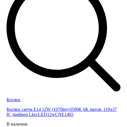
Космос
Космос свеча E14 12W (1070lm) 6500K 6K матов. 110x37
IC драйвер LkecLED12wCNE1465
В наличии