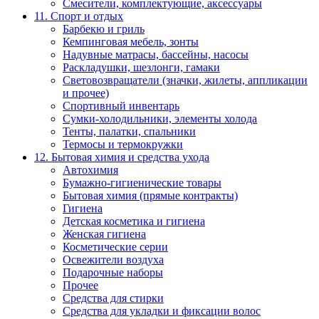
Смесители, комплектующие, аксессуары
11. Спорт и отдых
Барбекю и гриль
Кемпинговая мебель, зонты
Надувные матрасы, бассейны, насосы
Раскладушки, шезлонги, гамаки
Световозвращатели (значки, жилеты, аппликации
и прочее)
Спортивный инвентарь
Сумки-холодильники, элементы холода
Тенты, палатки, спальники
Термосы и термокружки
12. Бытовая химия и средства ухода
Автохимия
Бумажно-гигиенические товары
Бытовая химия (прямые контракты)
Гигиена
Детская косметика и гигиена
Женская гигиена
Косметические серии
Освежители воздуха
Подарочные наборы
Прочее
Средства для стирки
Средства для укладки и фиксации волос