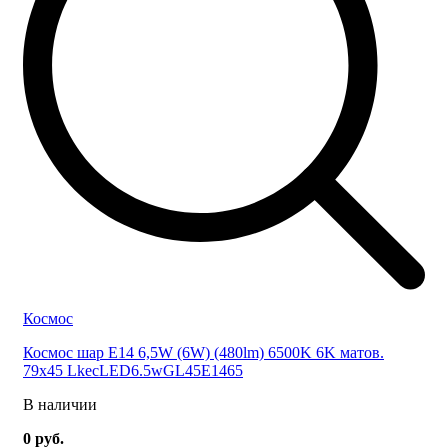
Космос
Космос шар E14 6,5W (6W) (480lm) 6500K 6K матов.
79x45 LkecLED6.5wGL45E1465
В наличии
0 руб.