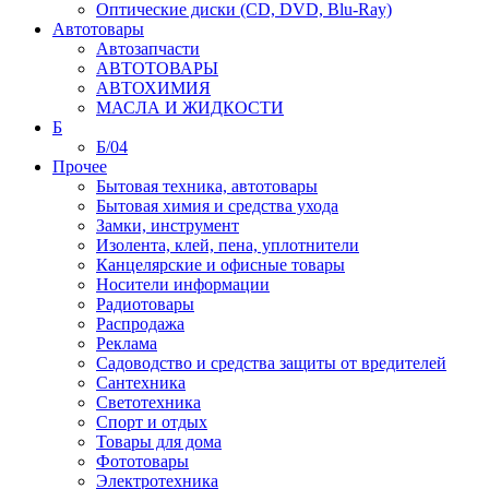
Оптические диски (CD, DVD, Blu-Ray)
Автотовары
Автозапчасти
АВТОТОВАРЫ
АВТОХИМИЯ
МАСЛА И ЖИДКОСТИ
Б
Б/04
Прочее
Бытовая техника, автотовары
Бытовая химия и средства ухода
Замки, инструмент
Изолента, клей, пена, уплотнители
Канцелярские и офисные товары
Носители информации
Радиотовары
Распродажа
Реклама
Садоводство и средства защиты от вредителей
Сантехника
Светотехника
Спорт и отдых
Товары для дома
Фототовары
Электротехника