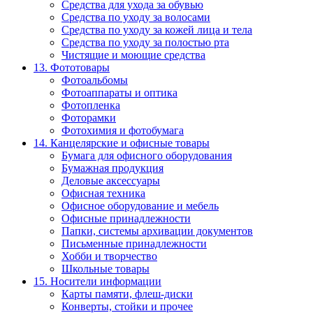
Средства для ухода за обувью
Средства по уходу за волосами
Средства по уходу за кожей лица и тела
Средства по уходу за полостью рта
Чистящие и моющие средства
13. Фототовары
Фотоальбомы
Фотоаппараты и оптика
Фотопленка
Фоторамки
Фотохимия и фотобумага
14. Канцелярские и офисные товары
Бумага для офисного оборудования
Бумажная продукция
Деловые аксессуары
Офисная техника
Офисное оборудование и мебель
Офисные принадлежности
Папки, системы архивации документов
Письменные принадлежности
Хобби и творчество
Школьные товары
15. Носители информации
Карты памяти, флеш-диски
Конверты, стойки и прочее