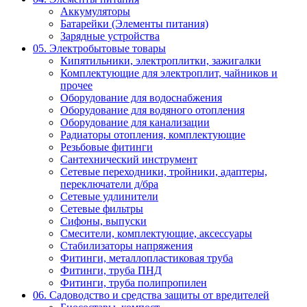
Аккумуляторы
Батарейки (Элементы питания)
Зарядные устройства
05. Электробытовые товары
Кипятильники, электроплитки, зажигалки
Комплектующие для электроплит, чайников и
прочее
Оборудование для водоснабжения
Оборудование для водяного отопления
Оборудование для канализации
Радиаторы отопления, комплектующие
Резьбовые фитинги
Сантехнический инструмент
Сетевые переходники, тройники, адаптеры,
переключатели д/бра
Сетевые удлинители
Сетевые фильтры
Сифоны, выпуски
Смесители, комплектующие, аксессуары
Стабилизаторы напряжения
Фитинги, металлопластиковая труба
Фитинги, труба ПНД
Фитинги, труба полипропилен
06. Садоводство и средства защиты от вредителей