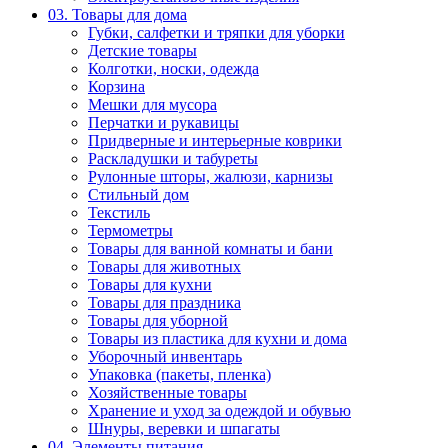
03. Товары для дома
Губки, салфетки и тряпки для уборки
Детские товары
Колготки, носки, одежда
Корзина
Мешки для мусора
Перчатки и рукавицы
Придверные и интерьерные коврики
Раскладушки и табуреты
Рулонные шторы, жалюзи, карнизы
Стильный дом
Текстиль
Термометры
Товары для ванной комнаты и бани
Товары для животных
Товары для кухни
Товары для праздника
Товары для уборной
Товары из пластика для кухни и дома
Уборочный инвентарь
Упаковка (пакеты, пленка)
Хозяйственные товары
Хранение и уход за одеждой и обувью
Шнуры, веревки и шпагаты
04. Элементы питания