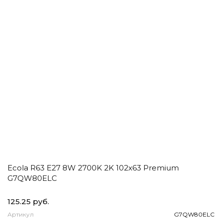
Ecola R63 E27 8W 2700K 2K 102x63 Premium
G7QW80ELC
125.25 руб.
Артикул
G7QW80ELC