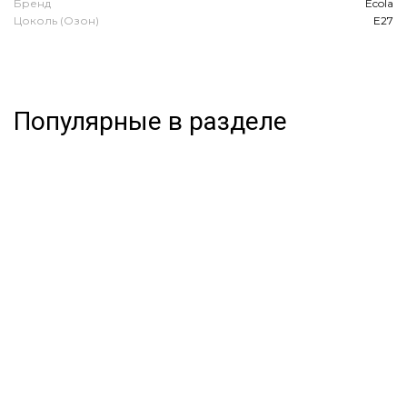
Бренд
Ecola
Цоколь (Озон)
E27
Популярные в разделе