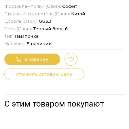
Форма лампочки (Озон):
Софит
Страна-изготовитель (Озон):
Китай
Цоколь (Озон):
GU5.3
Свет (Озон):
Теплый белый
Тип:
Лампочка
Наличие:
В наличии
В корзину
Уточнить оптовую цену
С этим товаром покупают