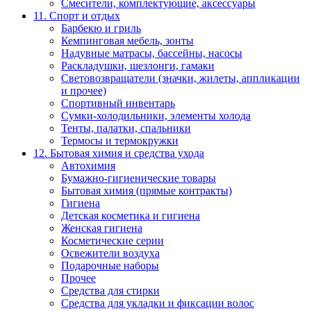
Смесители, комплектующие, аксессуары
11. Спорт и отдых
Барбекю и гриль
Кемпинговая мебель, зонты
Надувные матрасы, бассейны, насосы
Раскладушки, шезлонги, гамаки
Световозвращатели (значки, жилеты, аппликации
и прочее)
Спортивный инвентарь
Сумки-холодильники, элементы холода
Тенты, палатки, спальники
Термосы и термокружки
12. Бытовая химия и средства ухода
Автохимия
Бумажно-гигиенические товары
Бытовая химия (прямые контракты)
Гигиена
Детская косметика и гигиена
Женская гигиена
Косметические серии
Освежители воздуха
Подарочные наборы
Прочее
Средства для стирки
Средства для укладки и фиксации волос