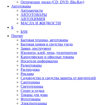
Оптические диски (CD, DVD, Blu-Ray)
Автотовары
Автозапчасти
АВТОТОВАРЫ
АВТОХИМИЯ
МАСЛА И ЖИДКОСТИ
Б
Б/04
Прочее
Бытовая техника, автотовары
Бытовая химия и средства ухода
Замки, инструмент
Изолента, клей, пена, уплотнители
Канцелярские и офисные товары
Носители информации
Радиотовары
Распродажа
Реклама
Садоводство и средства защиты от вредителей
Сантехника
Светотехника
Спорт и отдых
Товары для дома
Фототовары
Электротехника