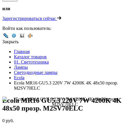
или
Зарегистрироваться сейчас
Войти как пользователь:
Закрыть
Главная
Каталог товаров
01. Светотехника
Лампы
Светодиодные лампы
Ecola
Ecola MR16 GU5.3 220V 7W 4200K 4K 48x50 прозр.
M2SV70ELC
Ecola MR16 GU5.3 220V 7W 4200K 4K
48x50 прозр. M2SV70ELC
0 руб.