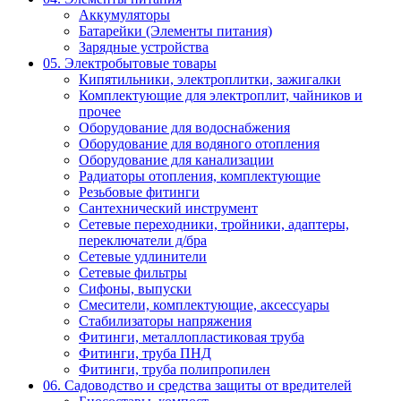
Аккумуляторы
Батарейки (Элементы питания)
Зарядные устройства
05. Электробытовые товары
Кипятильники, электроплитки, зажигалки
Комплектующие для электроплит, чайников и
прочее
Оборудование для водоснабжения
Оборудование для водяного отопления
Оборудование для канализации
Радиаторы отопления, комплектующие
Резьбовые фитинги
Сантехнический инструмент
Сетевые переходники, тройники, адаптеры,
переключатели д/бра
Сетевые удлинители
Сетевые фильтры
Сифоны, выпуски
Смесители, комплектующие, аксессуары
Стабилизаторы напряжения
Фитинги, металлопластиковая труба
Фитинги, труба ПНД
Фитинги, труба полипропилен
06. Садоводство и средства защиты от вредителей