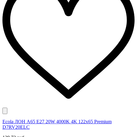
Ecola ЛОН A65 E27 20W 4000K 4K 122x65 Premium
D7RV20ELC