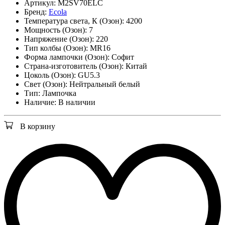
Артикул:
M2SV70ELC
Бренд:
Ecola
Температура света, К (Озон):
4200
Мощность (Озон):
7
Напряжение (Озон):
220
Тип колбы (Озон):
MR16
Форма лампочки (Озон):
Софит
Страна-изготовитель (Озон):
Китай
Цоколь (Озон):
GU5.3
Свет (Озон):
Нейтральный белый
Тип:
Лампочка
Наличие:
В наличии
В корзину