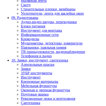
Малярная лента
Скотч
Строительные пленки, мембраны
Уплотнители, лента для заклейки окон
09. Радиотовары
Аудио-видео шнуры, переходники
Блоки питания
Инструмент для монтажа
Информационные сети
Крокодилы
Мультиметры, детекторы, измерители
Паяльники, паяльная химия
ТВ принадлежности, видеонаблюдение
Телефония и радио
10. Замки, инструмент, сантехника
Аэрозольные краски
Замки
ЗУБР инструменты
Инструмент
Крепежные материалы
Мебельная фурнитура
Оконная и дверная фурнитура
Почтовые ящики
Ревизионные люки и вентиляция
Сантехника