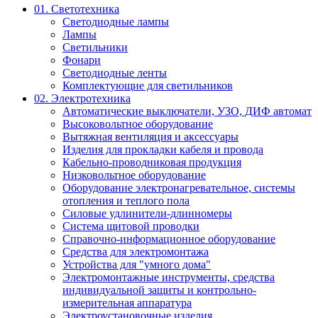
01. Светотехника
Светодиодные лампы
Лампы
Светильники
Фонари
Светодиодные ленты
Комплектующие для светильников
02. Электротехника
Автоматические выключатели, УЗО, ДИФ автомат
Высоковольтное оборудование
Вытяжная вентиляция и аксессуары
Изделия для прокладки кабеля и провода
Кабельно-проводниковая продукция
Низковольтное оборудование
Оборудование электронагревательное, системы
отопления и теплого пола
Силовые удлинители-длинномеры
Система щитовой проводки
Справочно-информационное оборудование
Средства для электромонтажа
Устройства для "умного дома"
Электромонтажные инструменты, средства
индивидуальной защиты и контрольно-
измерительная аппаратура
Электроустановочные изделия