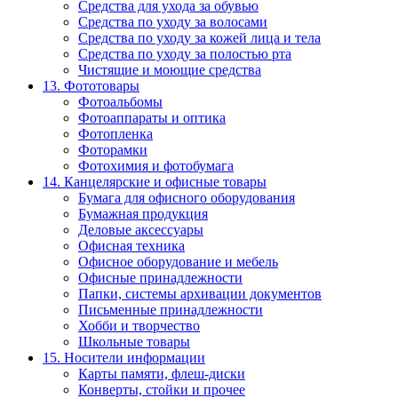
Средства для ухода за обувью
Средства по уходу за волосами
Средства по уходу за кожей лица и тела
Средства по уходу за полостью рта
Чистящие и моющие средства
13. Фототовары
Фотоальбомы
Фотоаппараты и оптика
Фотопленка
Фоторамки
Фотохимия и фотобумага
14. Канцелярские и офисные товары
Бумага для офисного оборудования
Бумажная продукция
Деловые аксессуары
Офисная техника
Офисное оборудование и мебель
Офисные принадлежности
Папки, системы архивации документов
Письменные принадлежности
Хобби и творчество
Школьные товары
15. Носители информации
Карты памяти, флеш-диски
Конверты, стойки и прочее