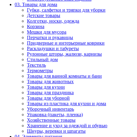
03. Товары для дома
Губки, салфетки и тряпки для уборки
Детские товары
Колготки, носки, одежда
Корзина
Мешки для мусора
Перчатки и рукавицы
Придверные и интерьерные коврики
Раскладушки и табуреты
Рулонные шторы, жалюзи, карнизы
Стильный дом
Текстиль
Термометры
Товары для ванной комнаты и бани
Товары для животных
Товары для кухни
Товары для праздника
Товары для уборной
Товары из пластика для кухни и дома
Уборочный инвентарь
Упаковка (пакеты, пленка)
Хозяйственные товары
Хранение и уход за одеждой и обувью
Шнуры, веревки и шпагаты
04. Элементы питания