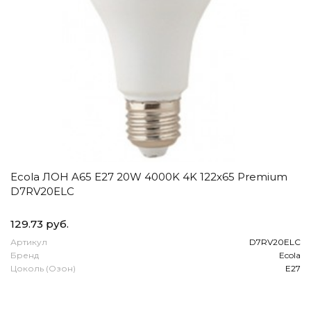
Ecola ЛОН A65 E27 20W 4000K 4K 122x65 Premium
D7RV20ELC
129.73 руб.
Артикул
D7RV20ELC
Бренд
Ecola
Цоколь (Озон)
E27