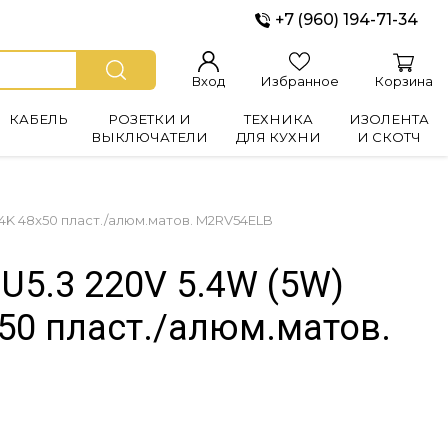
+7 (960) 194-71-34
Вход
Избранное
Корзина
КАБЕЛЬ
РОЗЕТКИ И
ТЕХНИКА
ИЗОЛЕНТА
ВЫКЛЮЧАТЕЛИ
ДЛЯ КУХНИ
И СКОТЧ
 4K 48x50 пласт./алюм.матов. M2RV54ELB
U5.3 220V 5.4W (5W)
50 пласт./алюм.матов.