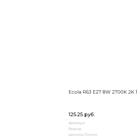
Ecola R63 E27 8W 2700K 2
125.25 руб.
Артикул
Бренд
Цоколь (Озон)