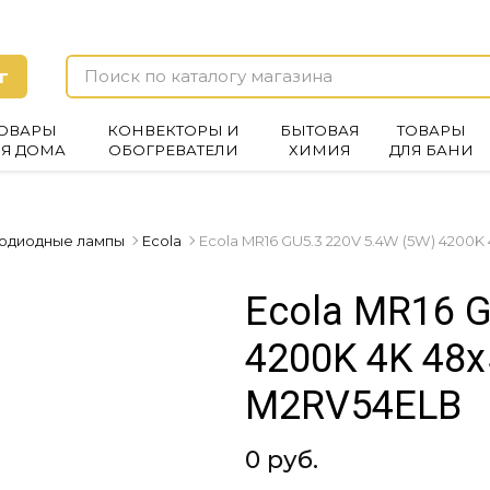
г
ОВАРЫ
КОНВЕКТОРЫ И
БЫТОВАЯ
ТОВАРЫ
ЛЯ ДОМА
ОБОГРЕВАТЕЛИ
ХИМИЯ
ДЛЯ БАНИ
одиодные лампы
Ecola
Ecola MR16 GU5.3 220V 5.4W (5W) 4200K
Ecola MR16 G
4200K 4K 48x
M2RV54ELB
0 руб.