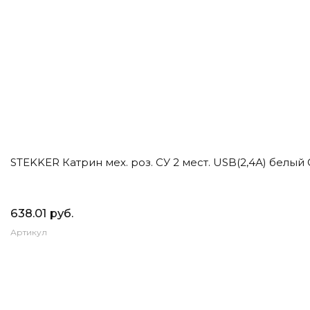
STEKKER Катрин мех. роз. СУ 2 мест. USB(2,4А) белый 
638.01 руб.
Артикул