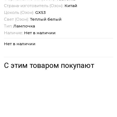
Страна-изготовитель (Озон):
Китай
Цоколь (Озон):
GX53
Свет (Озон):
Теплый белый
Тип:
Лампочка
Наличие:
Нет в наличии
Нет в наличии
С этим товаром покупают