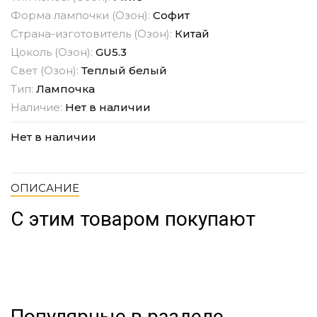
Форма лампочки (Озон):
Софит
Страна-изготовитель (Озон):
Китай
Цоколь (Озон):
GU5.3
Свет (Озон):
Теплый белый
Тип:
Лампочка
Наличие:
Нет в наличии
Нет в наличии
ОПИСАНИЕ
С этим товаром покупают
Популярные в разделе