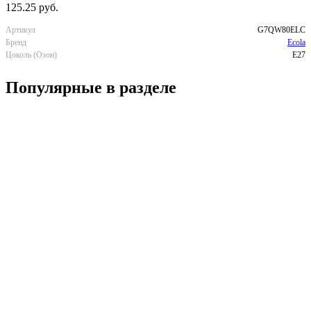
125.25 руб.
Артикул
G7QW80ELC
Бренд
Ecola
Цоколь (Озон)
E27
Популярные в разделе