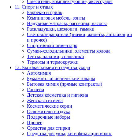
Смесители, комплектующие, аксессуары
11. Спорт и отдых
Барбекю и гриль
Кемпинговая мебель, зонты
Надувные матрасы, бассейны, насосы
Раскладушки, шезлонги, гамаки
Световозвращатели (значки, жилеты, аппликации
и прочее)
Спортивный инвентарь
Сумки-холодильники, элементы холода
Тенты, палатки, спальники
Термосы и термокружки
12. Бытовая химия и средства ухода
Автохимия
Бумажно-гигиенические товары
Бытовая химия (прямые контракты)
Гигиена
Детская косметика и гигиена
Женская гигиена
Косметические серии
Освежители воздуха
Подарочные наборы
Прочее
Средства для стирки
Средства для укладки и фиксации волос