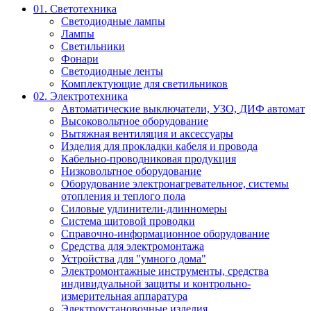
01. Светотехника
Светодиодные лампы
Лампы
Светильники
Фонари
Светодиодные ленты
Комплектующие для светильников
02. Электротехника
Автоматические выключатели, УЗО, ДИФ автомат
Высоковольтное оборудование
Вытяжная вентиляция и аксессуары
Изделия для прокладки кабеля и провода
Кабельно-проводниковая продукция
Низковольтное оборудование
Оборудование электронагревательное, системы
отопления и теплого пола
Силовые удлинители-длинномеры
Система щитовой проводки
Справочно-информационное оборудование
Средства для электромонтажа
Устройства для "умного дома"
Электромонтажные инструменты, средства
индивидуальной защиты и контрольно-
измерительная аппаратура
Электроустановочные изделия