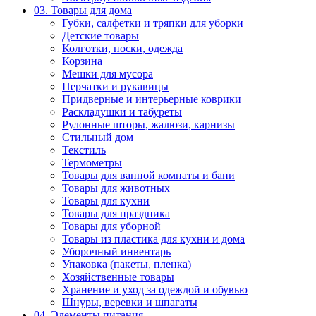
03. Товары для дома
Губки, салфетки и тряпки для уборки
Детские товары
Колготки, носки, одежда
Корзина
Мешки для мусора
Перчатки и рукавицы
Придверные и интерьерные коврики
Раскладушки и табуреты
Рулонные шторы, жалюзи, карнизы
Стильный дом
Текстиль
Термометры
Товары для ванной комнаты и бани
Товары для животных
Товары для кухни
Товары для праздника
Товары для уборной
Товары из пластика для кухни и дома
Уборочный инвентарь
Упаковка (пакеты, пленка)
Хозяйственные товары
Хранение и уход за одеждой и обувью
Шнуры, веревки и шпагаты
04. Элементы питания