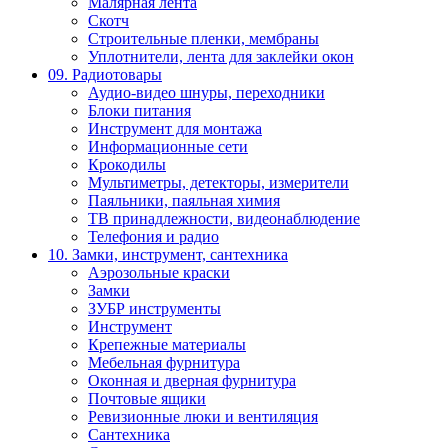
Малярная лента
Скотч
Строительные пленки, мембраны
Уплотнители, лента для заклейки окон
09. Радиотовары
Аудио-видео шнуры, переходники
Блоки питания
Инструмент для монтажа
Информационные сети
Крокодилы
Мультиметры, детекторы, измерители
Паяльники, паяльная химия
ТВ принадлежности, видеонаблюдение
Телефония и радио
10. Замки, инструмент, сантехника
Аэрозольные краски
Замки
ЗУБР инструменты
Инструмент
Крепежные материалы
Мебельная фурнитура
Оконная и дверная фурнитура
Почтовые ящики
Ревизионные люки и вентиляция
Сантехника