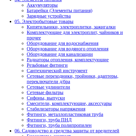
Аккумуляторы
Батарейки (Элементы питания)
Зарядные устройства
05. Электробытовые товары
Кипятильники, электроплитки, зажигалки
Комплектующие для электроплит, чайников и
прочее
Оборудование для водоснабжения
Оборудование для водяного отопления
Оборудование для канализации
Радиаторы отопления, комплектующие
Резьбовые фитинги
Сантехнический инструмент
Сетевые переходники, тройники, адаптеры,
переключатели д/бра
Сетевые удлинители
Сетевые фильтры
Сифоны, выпуски
Смесители, комплектующие, аксессуары
Стабилизаторы напряжения
Фитинги, металлопластиковая труба
Фитинги, труба ПНД
Фитинги, труба полипропилен
06. Садоводство и средства защиты от вредителей