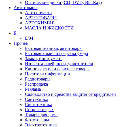
Оптические диски (CD, DVD, Blu-Ray)
Автотовары
Автозапчасти
АВТОТОВАРЫ
АВТОХИМИЯ
МАСЛА И ЖИДКОСТИ
Б
Б/04
Прочее
Бытовая техника, автотовары
Бытовая химия и средства ухода
Замки, инструмент
Изолента, клей, пена, уплотнители
Канцелярские и офисные товары
Носители информации
Радиотовары
Распродажа
Реклама
Садоводство и средства защиты от вредителей
Сантехника
Светотехника
Спорт и отдых
Товары для дома
Фототовары
Электротехника