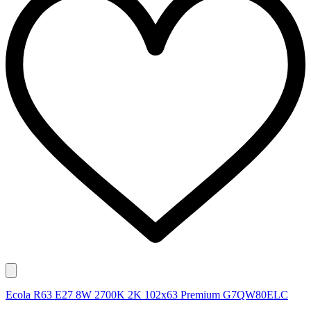
Ecola R63 E27 8W 2700K 2K 102x63 Premium G7QW80ELC