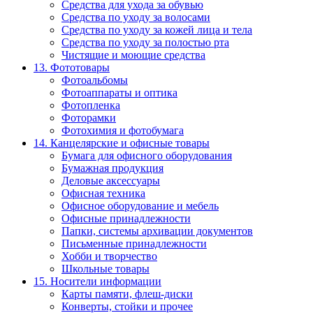
Средства для ухода за обувью
Средства по уходу за волосами
Средства по уходу за кожей лица и тела
Средства по уходу за полостью рта
Чистящие и моющие средства
13. Фототовары
Фотоальбомы
Фотоаппараты и оптика
Фотопленка
Фоторамки
Фотохимия и фотобумага
14. Канцелярские и офисные товары
Бумага для офисного оборудования
Бумажная продукция
Деловые аксессуары
Офисная техника
Офисное оборудование и мебель
Офисные принадлежности
Папки, системы архивации документов
Письменные принадлежности
Хобби и творчество
Школьные товары
15. Носители информации
Карты памяти, флеш-диски
Конверты, стойки и прочее