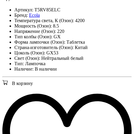
Артикул:
T5RV85ELC
Бренд:
Ecola
Температура света, К (Озон):
4200
Мощность (Озон):
8.5
Напряжение (Озон):
220
Тип колбы (Озон):
GX
Форма лампочки (Озон):
Таблетка
Страна-изготовитель (Озон):
Китай
Цоколь (Озон):
GX53
Свет (Озон):
Нейтральный белый
Тип:
Лампочка
Наличие:
В наличии
В корзину