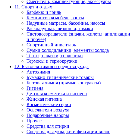
Смесители, комплектующие, аксессуары
11. Спорт и отдых
Барбекю и гриль
Кемпинговая мебель, зонты
Надувные матрасы, бассейны, насосы
Раскладушки, шезлонги, гамаки
Световозвращатели (значки, жилеты, аппликации
и прочее)
Спортивный инвентарь
Сумки-холодильники, элементы холода
Тенты, палатки, спальники
Термосы и термокружки
12. Бытовая химия и средства ухода
Автохимия
Бумажно-гигиенические товары
Бытовая химия (прямые контракты)
Гигиена
Детская косметика и гигиена
Женская гигиена
Косметические серии
Освежители воздуха
Подарочные наборы
Прочее
Средства для стирки
Средства для укладки и фиксации волос