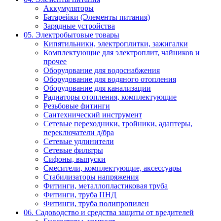
Аккумуляторы
Батарейки (Элементы питания)
Зарядные устройства
05. Электробытовые товары
Кипятильники, электроплитки, зажигалки
Комплектующие для электроплит, чайников и
прочее
Оборудование для водоснабжения
Оборудование для водяного отопления
Оборудование для канализации
Радиаторы отопления, комплектующие
Резьбовые фитинги
Сантехнический инструмент
Сетевые переходники, тройники, адаптеры,
переключатели д/бра
Сетевые удлинители
Сетевые фильтры
Сифоны, выпуски
Смесители, комплектующие, аксессуары
Стабилизаторы напряжения
Фитинги, металлопластиковая труба
Фитинги, труба ПНД
Фитинги, труба полипропилен
06. Садоводство и средства защиты от вредителей