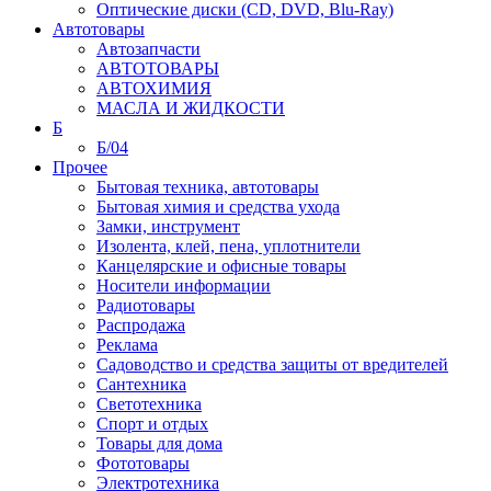
Оптические диски (CD, DVD, Blu-Ray)
Автотовары
Автозапчасти
АВТОТОВАРЫ
АВТОХИМИЯ
МАСЛА И ЖИДКОСТИ
Б
Б/04
Прочее
Бытовая техника, автотовары
Бытовая химия и средства ухода
Замки, инструмент
Изолента, клей, пена, уплотнители
Канцелярские и офисные товары
Носители информации
Радиотовары
Распродажа
Реклама
Садоводство и средства защиты от вредителей
Сантехника
Светотехника
Спорт и отдых
Товары для дома
Фототовары
Электротехника