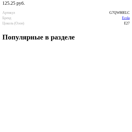
125.25 руб.
Артикул
G7QW80ELC
Бренд
Ecola
Цоколь (Озон)
E27
Популярные в разделе