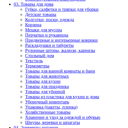
03. Товары для дома
Губки, салфетки и тряпки для уборки
Детские товары
Колготки, носки, одежда
Корзина
Мешки для мусора
Перчатки и рукавицы
Придверные и интерьерные коврики
Раскладушки и табуреты
Рулонные шторы, жалюзи, карнизы
Стильный дом
Текстиль
Термометры
Товары для ванной комнаты и бани
Товары для животных
Товары для кухни
Товары для праздника
Товары для уборной
Товары из пластика для кухни и дома
Уборочный инвентарь
Упаковка (пакеты, пленка)
Хозяйственные товары
Хранение и уход за одеждой и обувью
Шнуры, веревки и шпагаты
04. Элементы питания