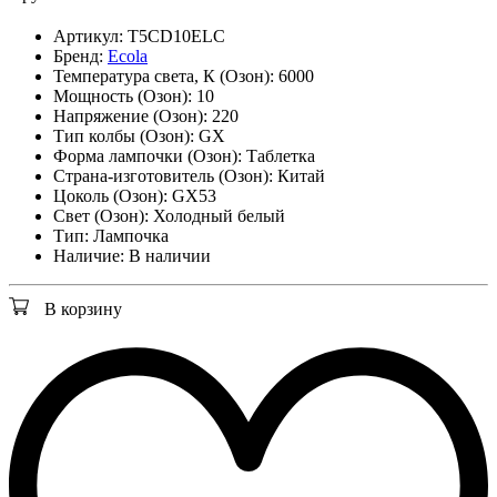
Артикул:
T5CD10ELC
Бренд:
Ecola
Температура света, К (Озон):
6000
Мощность (Озон):
10
Напряжение (Озон):
220
Тип колбы (Озон):
GX
Форма лампочки (Озон):
Таблетка
Страна-изготовитель (Озон):
Китай
Цоколь (Озон):
GX53
Свет (Озон):
Холодный белый
Тип:
Лампочка
Наличие:
В наличии
В корзину