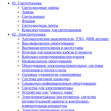
01. Светотехника
Светодиодные лампы
Лампы
Светильники
Фонари
Светодиодные ленты
Комплектующие для светильников
02. Электротехника
Автоматические выключатели, УЗО, ДИФ автомат
Высоковольтное оборудование
Вытяжная вентиляция и аксессуары
Изделия для прокладки кабеля и провода
Кабельно-проводниковая продукция
Низковольтное оборудование
Оборудование электронагревательное, системы
отопления и теплого пола
Силовые удлинители-длинномеры
Система щитовой проводки
Справочно-информационное оборудование
Средства для электромонтажа
Устройства для "умного дома"
Электромонтажные инструменты, средства
индивидуальной защиты и контрольно-
измерительная аппаратура
Электроустановочные изделия