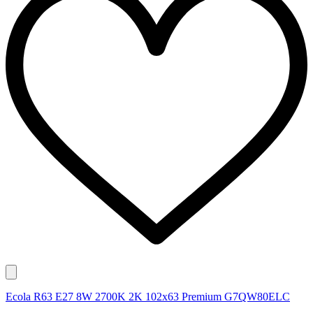
Ecola R63 E27 8W 2700K 2K 102x63 Premium G7QW80ELC