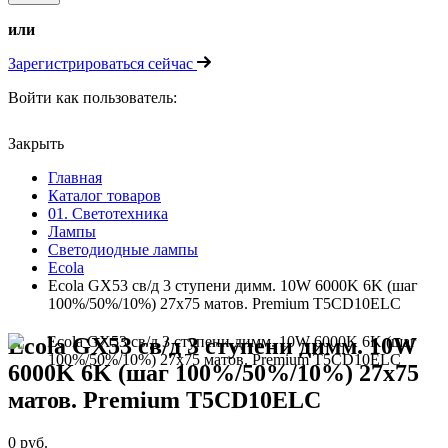
или
Зарегистрироваться сейчас
Войти как пользователь:
Закрыть
Главная
Каталог товаров
01. Светотехника
Лампы
Светодиодные лампы
Ecola
Ecola GX53 св/д 3 ступени димм. 10W 6000K 6K (шаг
100%/50%/10%) 27x75 матов. Premium T5CD10ELC
Ecola GX53 св/д 3 ступени димм. 10W
6000K 6K (шаг 100%/50%/10%) 27x75
матов. Premium T5CD10ELC
0 руб.