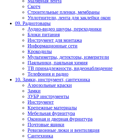
Малярная лента
Скотч
Строительные пленки, мембраны
Уплотнители, лента для заклейки окон
09. Радиотовары
Аудио-видео шнуры, переходники
Блоки питания
Инструмент для монтажа
Информационные сети
Крокодилы
Мультиметры, детекторы, измерители
Паяльники, паяльная химия
ТВ принадлежности, видеонаблюдение
Телефония и радио
10. Замки, инструмент, сантехника
Аэрозольные краски
Замки
ЗУБР инструменты
Инструмент
Крепежные материалы
Мебельная фурнитура
Оконная и дверная фурнитура
Почтовые ящики
Ревизионные люки и вентиляция
Сантехника