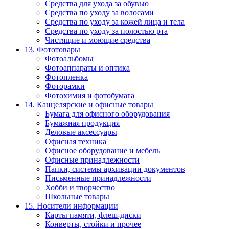
Средства для ухода за обувью
Средства по уходу за волосами
Средства по уходу за кожей лица и тела
Средства по уходу за полостью рта
Чистящие и моющие средства
13. Фототовары
Фотоальбомы
Фотоаппараты и оптика
Фотопленка
Фоторамки
Фотохимия и фотобумага
14. Канцелярские и офисные товары
Бумага для офисного оборудования
Бумажная продукция
Деловые аксессуары
Офисная техника
Офисное оборудование и мебель
Офисные принадлежности
Папки, системы архивации документов
Письменные принадлежности
Хобби и творчество
Школьные товары
15. Носители информации
Карты памяти, флеш-диски
Конверты, стойки и прочее