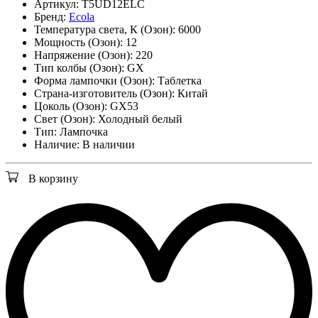
Артикул:
T5UD12ELC
Бренд:
Ecola
Температура света, К (Озон):
6000
Мощность (Озон):
12
Напряжение (Озон):
220
Тип колбы (Озон):
GX
Форма лампочки (Озон):
Таблетка
Страна-изготовитель (Озон):
Китай
Цоколь (Озон):
GX53
Свет (Озон):
Холодный белый
Тип:
Лампочка
Наличие:
В наличии
В корзину