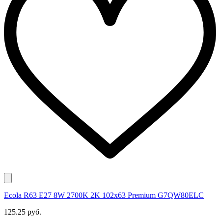
Ecola R63 E27 8W 2700K 2K 102x63 Premium G7QW80ELC
125.25 руб.