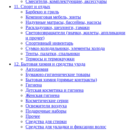
Смесители, комплектующие, аксессуары
11. Спорт и отдых
Барбекю и гриль
Кемпинговая мебель, зонты
Надувные матрасы, бассейны, насосы
Раскладушки, шезлонги, гамаки
Световозвращатели (значки, жилеты, аппликации
и прочее)
Спортивный инвентарь
Сумки-холодильники, элементы холода
Тенты, палатки, спальники
Термосы и термокружки
12. Бытовая химия и средства ухода
Автохимия
Бумажно-гигиенические товары
Бытовая химия (прямые контракты)
Гигиена
Детская косметика и гигиена
Женская гигиена
Косметические серии
Освежители воздуха
Подарочные наборы
Прочее
Средства для стирки
Средства для укладки и фиксации волос