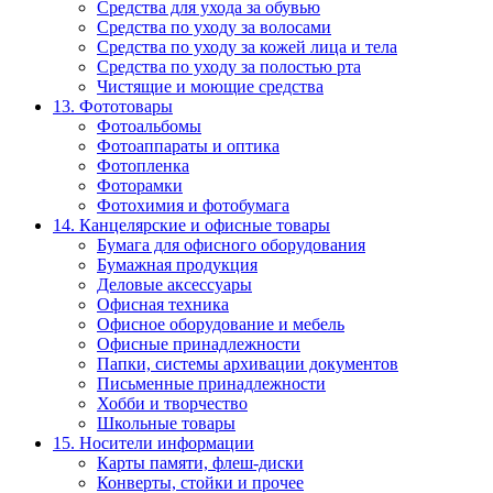
Средства для ухода за обувью
Средства по уходу за волосами
Средства по уходу за кожей лица и тела
Средства по уходу за полостью рта
Чистящие и моющие средства
13. Фототовары
Фотоальбомы
Фотоаппараты и оптика
Фотопленка
Фоторамки
Фотохимия и фотобумага
14. Канцелярские и офисные товары
Бумага для офисного оборудования
Бумажная продукция
Деловые аксессуары
Офисная техника
Офисное оборудование и мебель
Офисные принадлежности
Папки, системы архивации документов
Письменные принадлежности
Хобби и творчество
Школьные товары
15. Носители информации
Карты памяти, флеш-диски
Конверты, стойки и прочее