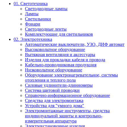
01. Светотехника
Светодиодные лампы
Лампы
Светильники
Фонари
Светодиодные ленты
Комплектующие для светильников
02. Электротехника
Автоматические выключатели, УЗО, ДИФ автомат
Высоковольтное оборудование
Вытяжная вентиляция и аксессуары
Изделия для прокладки кабеля и провода
Кабельно-проводниковая продукция
Низковольтное оборудование
Оборудование электронагревательное, системы
отопления и теплого пола
Силовые удлинители-длинномеры
Система щитовой проводки
Справочно-информационное оборудование
Средства для электромонтажа
Устройства для "умного дома"
Электромонтажные инструменты, средства
индивидуальной защиты и контрольно-
измерительная аппаратура
Электроустановочные изделия