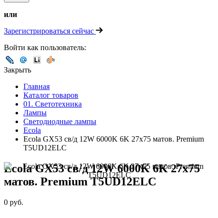
или
Зарегистрироваться сейчас
Войти как пользователь:
Закрыть
Главная
Каталог товаров
01. Светотехника
Лампы
Светодиодные лампы
Ecola
Ecola GX53 св/д 12W 6000K 6K 27x75 матов. Premium
T5UD12ELC
Ecola GX53 св/д 12W 6000K 6K 27x75
матов. Premium T5UD12ELC
0 руб.