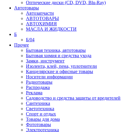
Оптические диски (CD, DVD, Blu-Ray)
Автотовары
Автозапчасти
АВТОТОВАРЫ
АВТОХИМИЯ
МАСЛА И ЖИДКОСТИ
Б
Б/04
Прочее
Бытовая техника, автотовары
Бытовая химия и средства ухода
Замки, инструмент
Изолента, клей, пена, уплотнители
Канцелярские и офисные товары
Носители информации
Радиотовары
Распродажа
Реклама
Садоводство и средства защиты от вредителей
Сантехника
Светотехника
Спорт и отдых
Товары для дома
Фототовары
Электротехника