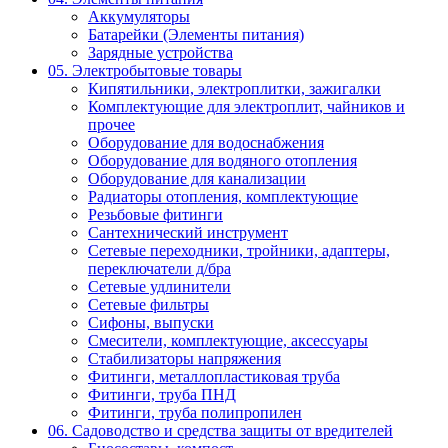
Аккумуляторы
Батарейки (Элементы питания)
Зарядные устройства
05. Электробытовые товары
Кипятильники, электроплитки, зажигалки
Комплектующие для электроплит, чайников и
прочее
Оборудование для водоснабжения
Оборудование для водяного отопления
Оборудование для канализации
Радиаторы отопления, комплектующие
Резьбовые фитинги
Сантехнический инструмент
Сетевые переходники, тройники, адаптеры,
переключатели д/бра
Сетевые удлинители
Сетевые фильтры
Сифоны, выпуски
Смесители, комплектующие, аксессуары
Стабилизаторы напряжения
Фитинги, металлопластиковая труба
Фитинги, труба ПНД
Фитинги, труба полипропилен
06. Садоводство и средства защиты от вредителей