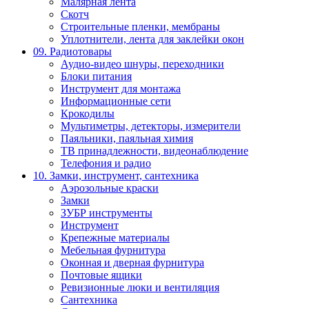
Малярная лента
Скотч
Строительные пленки, мембраны
Уплотнители, лента для заклейки окон
09. Радиотовары
Аудио-видео шнуры, переходники
Блоки питания
Инструмент для монтажа
Информационные сети
Крокодилы
Мультиметры, детекторы, измерители
Паяльники, паяльная химия
ТВ принадлежности, видеонаблюдение
Телефония и радио
10. Замки, инструмент, сантехника
Аэрозольные краски
Замки
ЗУБР инструменты
Инструмент
Крепежные материалы
Мебельная фурнитура
Оконная и дверная фурнитура
Почтовые ящики
Ревизионные люки и вентиляция
Сантехника