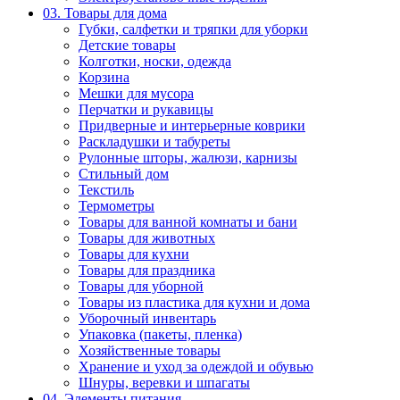
03. Товары для дома
Губки, салфетки и тряпки для уборки
Детские товары
Колготки, носки, одежда
Корзина
Мешки для мусора
Перчатки и рукавицы
Придверные и интерьерные коврики
Раскладушки и табуреты
Рулонные шторы, жалюзи, карнизы
Стильный дом
Текстиль
Термометры
Товары для ванной комнаты и бани
Товары для животных
Товары для кухни
Товары для праздника
Товары для уборной
Товары из пластика для кухни и дома
Уборочный инвентарь
Упаковка (пакеты, пленка)
Хозяйственные товары
Хранение и уход за одеждой и обувью
Шнуры, веревки и шпагаты
04. Элементы питания