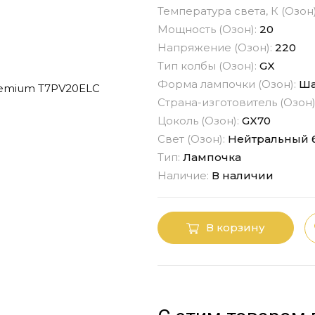
Температура света, К (Озон
Мощность (Озон):
20
Напряжение (Озон):
220
Тип колбы (Озон):
GX
Форма лампочки (Озон):
Ша
Страна-изготовитель (Озон)
Цоколь (Озон):
GX70
Свет (Озон):
Нейтральный 
Тип:
Лампочка
Наличие:
В наличии
В корзину