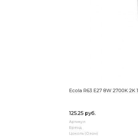
Ecola R63 E27 8W 2700K 2
125.25 руб.
Артикул
Бренд
Цоколь (Озон)