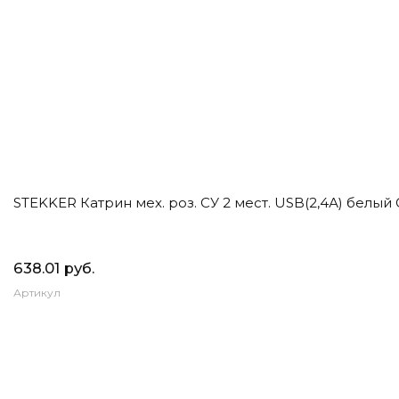
STEKKER Катрин мех. роз. СУ 2 мест. USB(2,4А) белый 
638.01 руб.
Артикул