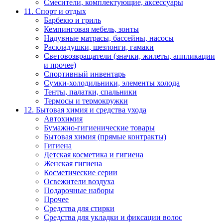
Смесители, комплектующие, аксессуары
11. Спорт и отдых
Барбекю и гриль
Кемпинговая мебель, зонты
Надувные матрасы, бассейны, насосы
Раскладушки, шезлонги, гамаки
Световозвращатели (значки, жилеты, аппликации
и прочее)
Спортивный инвентарь
Сумки-холодильники, элементы холода
Тенты, палатки, спальники
Термосы и термокружки
12. Бытовая химия и средства ухода
Автохимия
Бумажно-гигиенические товары
Бытовая химия (прямые контракты)
Гигиена
Детская косметика и гигиена
Женская гигиена
Косметические серии
Освежители воздуха
Подарочные наборы
Прочее
Средства для стирки
Средства для укладки и фиксации волос