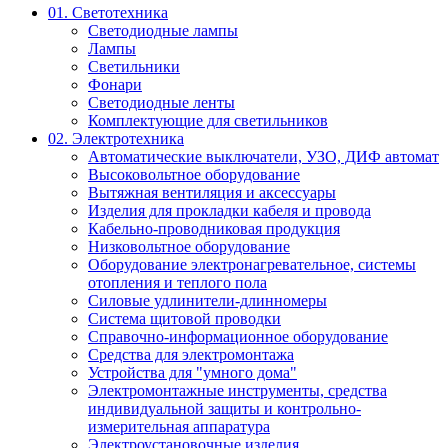
01. Светотехника
Светодиодные лампы
Лампы
Светильники
Фонари
Светодиодные ленты
Комплектующие для светильников
02. Электротехника
Автоматические выключатели, УЗО, ДИФ автомат
Высоковольтное оборудование
Вытяжная вентиляция и аксессуары
Изделия для прокладки кабеля и провода
Кабельно-проводниковая продукция
Низковольтное оборудование
Оборудование электронагревательное, системы
отопления и теплого пола
Силовые удлинители-длинномеры
Система щитовой проводки
Справочно-информационное оборудование
Средства для электромонтажа
Устройства для "умного дома"
Электромонтажные инструменты, средства
индивидуальной защиты и контрольно-
измерительная аппаратура
Электроустановочные изделия