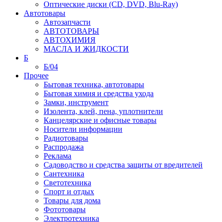
Оптические диски (CD, DVD, Blu-Ray)
Автотовары
Автозапчасти
АВТОТОВАРЫ
АВТОХИМИЯ
МАСЛА И ЖИДКОСТИ
Б
Б/04
Прочее
Бытовая техника, автотовары
Бытовая химия и средства ухода
Замки, инструмент
Изолента, клей, пена, уплотнители
Канцелярские и офисные товары
Носители информации
Радиотовары
Распродажа
Реклама
Садоводство и средства защиты от вредителей
Сантехника
Светотехника
Спорт и отдых
Товары для дома
Фототовары
Электротехника