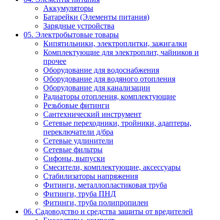
Аккумуляторы
Батарейки (Элементы питания)
Зарядные устройства
05. Электробытовые товары
Кипятильники, электроплитки, зажигалки
Комплектующие для электроплит, чайников и
прочее
Оборудование для водоснабжения
Оборудование для водяного отопления
Оборудование для канализации
Радиаторы отопления, комплектующие
Резьбовые фитинги
Сантехнический инструмент
Сетевые переходники, тройники, адаптеры,
переключатели д/бра
Сетевые удлинители
Сетевые фильтры
Сифоны, выпуски
Смесители, комплектующие, аксессуары
Стабилизаторы напряжения
Фитинги, металлопластиковая труба
Фитинги, труба ПНД
Фитинги, труба полипропилен
06. Садоводство и средства защиты от вредителей