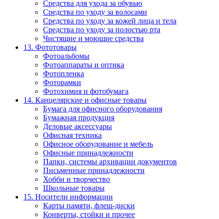
Средства для ухода за обувью
Средства по уходу за волосами
Средства по уходу за кожей лица и тела
Средства по уходу за полостью рта
Чистящие и моющие средства
13. Фототовары
Фотоальбомы
Фотоаппараты и оптика
Фотопленка
Фоторамки
Фотохимия и фотобумага
14. Канцелярские и офисные товары
Бумага для офисного оборудования
Бумажная продукция
Деловые аксессуары
Офисная техника
Офисное оборудование и мебель
Офисные принадлежности
Папки, системы архивации документов
Письменные принадлежности
Хобби и творчество
Школьные товары
15. Носители информации
Карты памяти, флеш-диски
Конверты, стойки и прочее