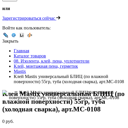
или
Зарегистрироваться сейчас
Войти как пользователь:
Закрыть
Главная
Каталог товаров
08. Изолента, клей, пена, уплотнители
Клей, монтажная пена, герметик
Mastix
Клей Mastix универсальный БЛИЦ (по влажной
поверхности) 55гр, туба (холодная сварка), арт.МС-0108
Клей Mastix универсальный БЛИЦ (по
влажной поверхности) 55гр, туба
(холодная сварка), арт.МС-0108
0 руб.