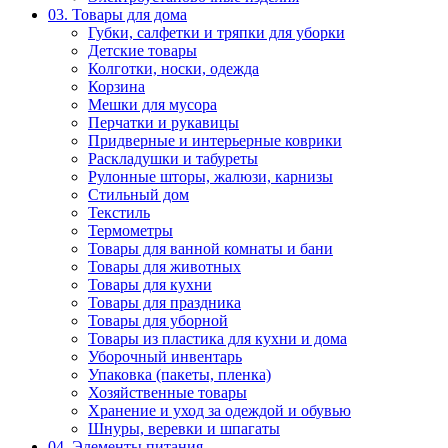
03. Товары для дома
Губки, салфетки и тряпки для уборки
Детские товары
Колготки, носки, одежда
Корзина
Мешки для мусора
Перчатки и рукавицы
Придверные и интерьерные коврики
Раскладушки и табуреты
Рулонные шторы, жалюзи, карнизы
Стильный дом
Текстиль
Термометры
Товары для ванной комнаты и бани
Товары для животных
Товары для кухни
Товары для праздника
Товары для уборной
Товары из пластика для кухни и дома
Уборочный инвентарь
Упаковка (пакеты, пленка)
Хозяйственные товары
Хранение и уход за одеждой и обувью
Шнуры, веревки и шпагаты
04. Элементы питания