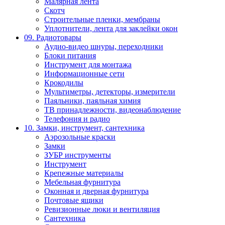
Малярная лента
Скотч
Строительные пленки, мембраны
Уплотнители, лента для заклейки окон
09. Радиотовары
Аудио-видео шнуры, переходники
Блоки питания
Инструмент для монтажа
Информационные сети
Крокодилы
Мультиметры, детекторы, измерители
Паяльники, паяльная химия
ТВ принадлежности, видеонаблюдение
Телефония и радио
10. Замки, инструмент, сантехника
Аэрозольные краски
Замки
ЗУБР инструменты
Инструмент
Крепежные материалы
Мебельная фурнитура
Оконная и дверная фурнитура
Почтовые ящики
Ревизионные люки и вентиляция
Сантехника