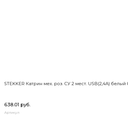
STEKKER Катрин мех. роз. СУ 2 мест. USB(2,4А) белый 
638.01 руб.
Артикул