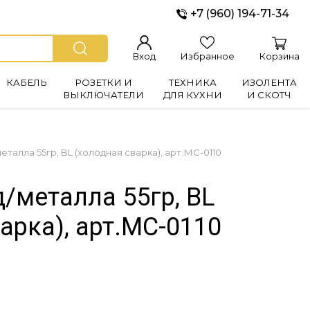
+7 (960) 194-71-34
Вход
Избранное
Корзина
КАБЕЛЬ
РОЗЕТКИ И
ТЕХНИКА
ИЗОЛЕНТА
ВЫКЛЮЧАТЕЛИ
ДЛЯ КУХНИ
И СКОТЧ
металла 55гр, BL (холодная сварка), арт.МС-0110
д/металла 55гр, BL
арка), арт.МС-0110