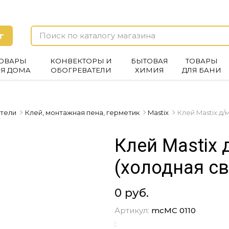
г
ОВАРЫ
КОНВЕКТОРЫ И
БЫТОВАЯ
ТОВАРЫ
ЛЯ ДОМА
ОБОГРЕВАТЕЛИ
ХИМИЯ
ДЛЯ БАНИ
ители
Клей, монтажная пена, герметик
Mastix
Клей Mastix д/
Клей Mastix 
(холодная св
0 руб.
Артикул:
mcМС 0110
: