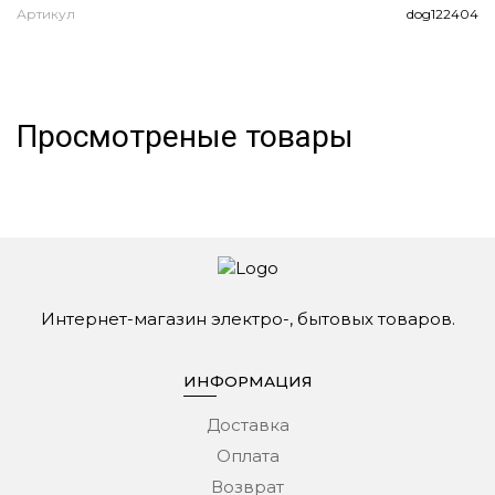
Артикул
dog122404
А
Просмотреные товары
Интернет-магазин электро-, бытовых товаров.
ИНФОРМАЦИЯ
Доставка
Оплата
Возврат