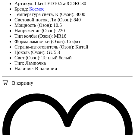
Артикул:
LkecLED10.5wJCDRC30
Бренд:
Космос
Температура света, К (Озон):
3000
Световой поток, Лм (Озон):
840
Мощность (Озон):
10.5
Напряжение (Озон):
220
Тип колбы (Озон):
MR16
Форма лампочки (Озон):
Софит
Страна-изготовитель (Озон):
Китай
Цоколь (Озон):
GU5.3
Свет (Озон):
Теплый белый
Тип:
Лампочка
Наличие:
В наличии
В корзину