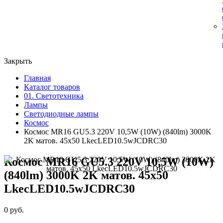
Закрыть
Главная
Каталог товаров
01. Светотехника
Лампы
Светодиодные лампы
Космос
Космос MR16 GU5.3 220V 10,5W (10W) (840lm) 3000K
2K матов. 45x50 LkecLED10.5wJCDRC30
Космос MR16 GU5.3 220V 10,5W (10W)
(840lm) 3000K 2K матов. 45x50
LkecLED10.5wJCDRC30
0 руб.