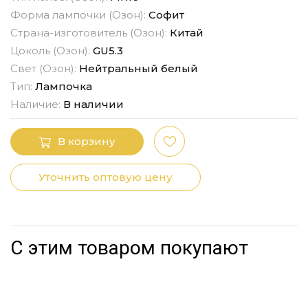
Форма лампочки (Озон):
Софит
Страна-изготовитель (Озон):
Китай
Цоколь (Озон):
GU5.3
Свет (Озон):
Нейтральный белый
Тип:
Лампочка
Наличие:
В наличии
В корзину
Уточнить оптовую цену
С этим товаром покупают