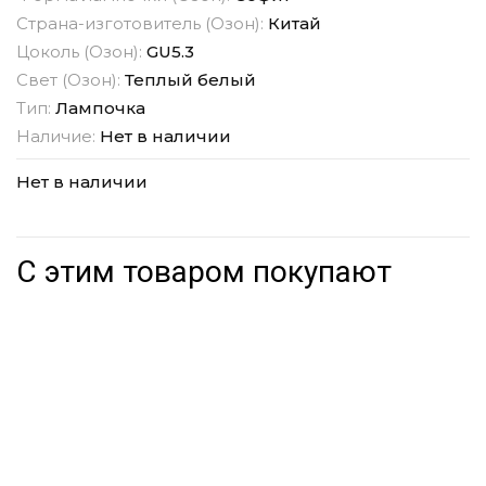
Страна-изготовитель (Озон):
Китай
Цоколь (Озон):
GU5.3
Свет (Озон):
Теплый белый
Тип:
Лампочка
Наличие:
Нет в наличии
Нет в наличии
С этим товаром покупают