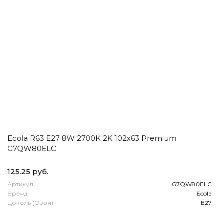
Ecola R63 E27 8W 2700K 2K 102x63 Premium
G7QW80ELC
125.25 руб.
Артикул
G7QW80ELC
Бренд
Ecola
Цоколь (Озон)
E27