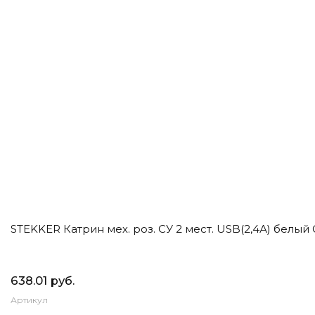
STEKKER Катрин мех. роз. СУ 2 мест. USB(2,4А) белый 
638.01 руб.
Артикул