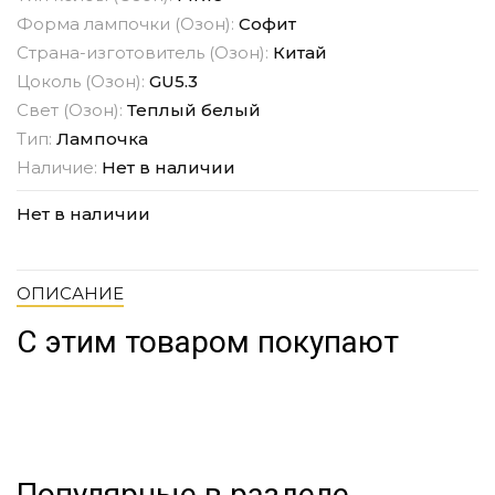
Форма лампочки (Озон):
Софит
Страна-изготовитель (Озон):
Китай
Цоколь (Озон):
GU5.3
Свет (Озон):
Теплый белый
Тип:
Лампочка
Наличие:
Нет в наличии
Нет в наличии
ОПИСАНИЕ
С этим товаром покупают
Популярные в разделе