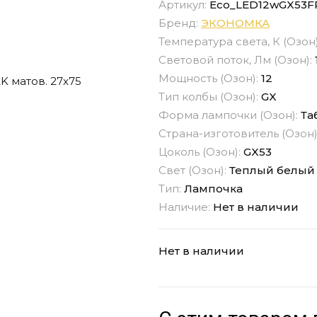
Артикул:
Eco_LED12wGX53F
Бренд:
ЭКОНОМКА
Температура света, К (Озон
Световой поток, Лм (Озон):
Мощность (Озон):
12
Тип колбы (Озон):
GX
Форма лампочки (Озон):
Та
Страна-изготовитель (Озон)
Цоколь (Озон):
GX53
Свет (Озон):
Теплый белый
Тип:
Лампочка
Наличие:
Нет в наличии
Нет в наличии