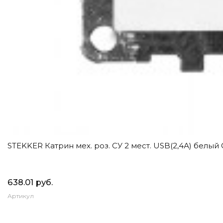
STEKKER Катрин мех. роз. СУ 2 мест. USB(2,4А) белый 
638.01 руб.
Артикул