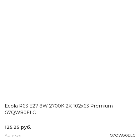
Ecola R63 E27 8W 2700K 2K 102x63 Premium
G7QW80ELC
125.25 руб.
Артикул
G7QW80ELC