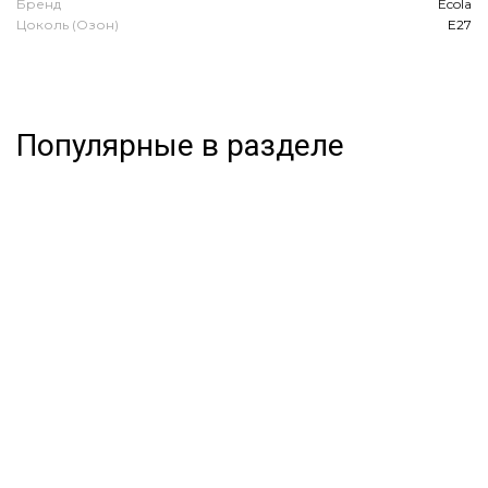
Бренд
Ecola
Цоколь (Озон)
E27
Популярные в разделе