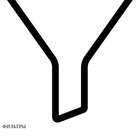
ФИЛЬТРЫ