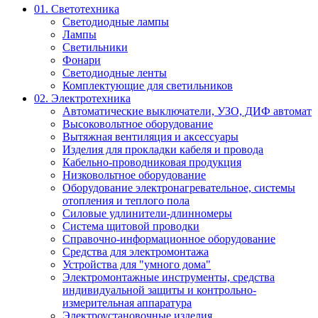
01. Светотехника
Светодиодные лампы
Лампы
Светильники
Фонари
Светодиодные ленты
Комплектующие для светильников
02. Электротехника
Автоматические выключатели, УЗО, ДИФ автомат
Высоковольтное оборудование
Вытяжная вентиляция и аксессуары
Изделия для прокладки кабеля и провода
Кабельно-проводниковая продукция
Низковольтное оборудование
Оборудование электронагревательное, системы
отопления и теплого пола
Силовые удлинители-длинномеры
Система щитовой проводки
Справочно-информационное оборудование
Средства для электромонтажа
Устройства для "умного дома"
Электромонтажные инструменты, средства
индивидуальной защиты и контрольно-
измерительная аппаратура
Электроустановочные изделия