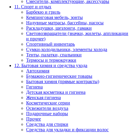
Смесители, комплектующие, аксессуары
11. Спорт и отдых
Барбекю и гриль
Кемпинговая мебель, зонты
Надувные матрасы, бассейны, насосы
Раскладушки, шезлонги, гамаки
Световозвращатели (значки, жилеты, аппликации
и прочее)
Спортивный инвентарь
Сумки-холодильники, элементы холода
Тенты, палатки, спальники
Термосы и термокружки
12. Бытовая химия и средства ухода
Автохимия
Бумажно-гигиенические товары
Бытовая химия (прямые контракты)
Гигиена
Детская косметика и гигиена
Женская гигиена
Косметические серии
Освежители воздуха
Подарочные наборы
Прочее
Средства для стирки
Средства для укладки и фиксации волос