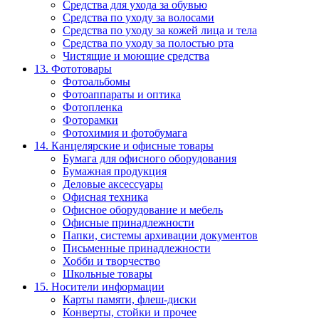
Средства для ухода за обувью
Средства по уходу за волосами
Средства по уходу за кожей лица и тела
Средства по уходу за полостью рта
Чистящие и моющие средства
13. Фототовары
Фотоальбомы
Фотоаппараты и оптика
Фотопленка
Фоторамки
Фотохимия и фотобумага
14. Канцелярские и офисные товары
Бумага для офисного оборудования
Бумажная продукция
Деловые аксессуары
Офисная техника
Офисное оборудование и мебель
Офисные принадлежности
Папки, системы архивации документов
Письменные принадлежности
Хобби и творчество
Школьные товары
15. Носители информации
Карты памяти, флеш-диски
Конверты, стойки и прочее