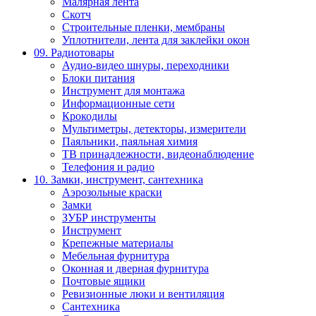
Малярная лента
Скотч
Строительные пленки, мембраны
Уплотнители, лента для заклейки окон
09. Радиотовары
Аудио-видео шнуры, переходники
Блоки питания
Инструмент для монтажа
Информационные сети
Крокодилы
Мультиметры, детекторы, измерители
Паяльники, паяльная химия
ТВ принадлежности, видеонаблюдение
Телефония и радио
10. Замки, инструмент, сантехника
Аэрозольные краски
Замки
ЗУБР инструменты
Инструмент
Крепежные материалы
Мебельная фурнитура
Оконная и дверная фурнитура
Почтовые ящики
Ревизионные люки и вентиляция
Сантехника