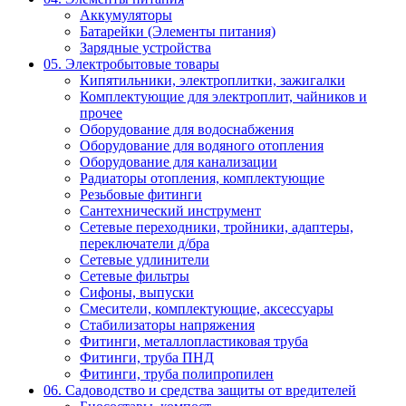
Аккумуляторы
Батарейки (Элементы питания)
Зарядные устройства
05. Электробытовые товары
Кипятильники, электроплитки, зажигалки
Комплектующие для электроплит, чайников и
прочее
Оборудование для водоснабжения
Оборудование для водяного отопления
Оборудование для канализации
Радиаторы отопления, комплектующие
Резьбовые фитинги
Сантехнический инструмент
Сетевые переходники, тройники, адаптеры,
переключатели д/бра
Сетевые удлинители
Сетевые фильтры
Сифоны, выпуски
Смесители, комплектующие, аксессуары
Стабилизаторы напряжения
Фитинги, металлопластиковая труба
Фитинги, труба ПНД
Фитинги, труба полипропилен
06. Садоводство и средства защиты от вредителей