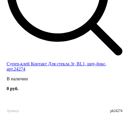
Супер-клей Контакт Для стекла 3г, BL1, шоу-бокс,
арт.24274
В наличии
0 руб.
Артикул
ph24274