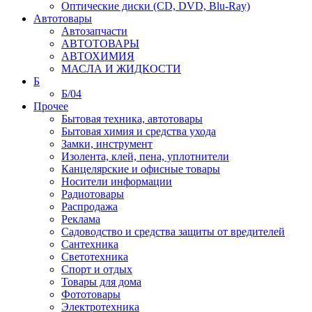
Оптические диски (CD, DVD, Blu-Ray)
Автотовары
Автозапчасти
АВТОТОВАРЫ
АВТОХИМИЯ
МАСЛА И ЖИДКОСТИ
Б
Б/04
Прочее
Бытовая техника, автотовары
Бытовая химия и средства ухода
Замки, инструмент
Изолента, клей, пена, уплотнители
Канцелярские и офисные товары
Носители информации
Радиотовары
Распродажа
Реклама
Садоводство и средства защиты от вредителей
Сантехника
Светотехника
Спорт и отдых
Товары для дома
Фототовары
Электротехника