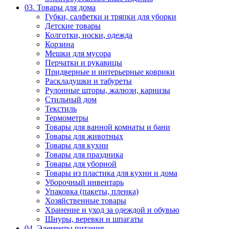
03. Товары для дома
Губки, салфетки и тряпки для уборки
Детские товары
Колготки, носки, одежда
Корзина
Мешки для мусора
Перчатки и рукавицы
Придверные и интерьерные коврики
Раскладушки и табуреты
Рулонные шторы, жалюзи, карнизы
Стильный дом
Текстиль
Термометры
Товары для ванной комнаты и бани
Товары для животных
Товары для кухни
Товары для праздника
Товары для уборной
Товары из пластика для кухни и дома
Уборочный инвентарь
Упаковка (пакеты, пленка)
Хозяйственные товары
Хранение и уход за одеждой и обувью
Шнуры, веревки и шпагаты
04. Элементы питания