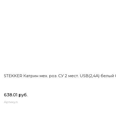
STEKKER Катрин мех. роз. СУ 2 мест. USB(2,4А) белый 
638.01 руб.
Артикул