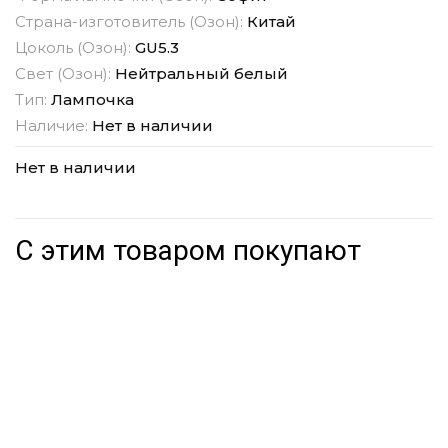
Страна-изготовитель (Озон):
Китай
Цоколь (Озон):
GU5.3
Свет (Озон):
Нейтральный белый
Тип:
Лампочка
Наличие:
Нет в наличии
Нет в наличии
С этим товаром покупают