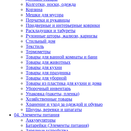
Колготки, носки, одежда
Корзина
Мешки для мусора
Перчатки и рукавицы
Придверные и интерьерные коврики
Раскладушки и табуреты
Рулонные шторы, жалюзи, карнизы
Стильный дом
Текстиль
Термометры
Товары для ванной комнаты и бани
Товары для животных
Товары для кухни
Товары для праздника
Товары для уборной
Товары из пластика для кухни и дома
Уборочный инвентарь
Упаковка (пакеты, пленка)
Хозяйственные товары
Хранение и уход за одеждой и обувью
Шнуры, веревки и шпагаты
04. Элементы питания
Аккумуляторы
Батарейки (Элементы питания)
Зарядные устройства