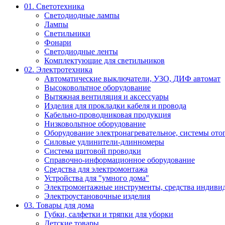
01. Светотехника
Светодиодные лампы
Лампы
Светильники
Фонари
Светодиодные ленты
Комплектующие для светильников
02. Электротехника
Автоматические выключатели, УЗО, ДИФ автомат
Высоковольтное оборудование
Вытяжная вентиляция и аксессуары
Изделия для прокладки кабеля и провода
Кабельно-проводниковая продукция
Низковольтное оборудование
Оборудование электронагревательное, системы ото
Силовые удлинители-длинномеры
Система щитовой проводки
Справочно-информационное оборудование
Средства для электромонтажа
Устройства для "умного дома"
Электромонтажные инструменты, средства индивид
Электроустановочные изделия
03. Товары для дома
Губки, салфетки и тряпки для уборки
Детские товары