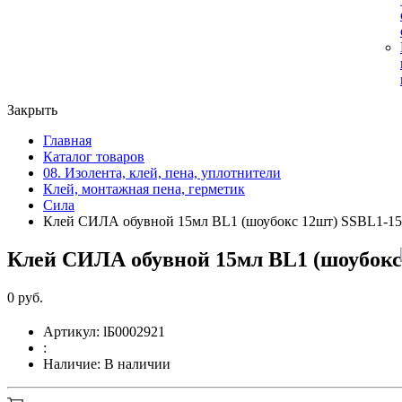
Закрыть
Главная
Каталог товаров
08. Изолента, клей, пена, уплотнители
Клей, монтажная пена, герметик
Сила
Клей СИЛА обувной 15мл BL1 (шоубокс 12шт) SSBL1-15
Клей СИЛА обувной 15мл BL1 (шоубокс 
0 руб.
Артикул:
lБ0002921
:
Наличие:
В наличии