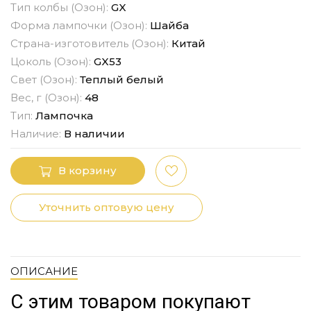
Тип колбы (Озон):
GX
Форма лампочки (Озон):
Шайба
Страна-изготовитель (Озон):
Китай
Цоколь (Озон):
GX53
Свет (Озон):
Теплый белый
Вес, г (Озон):
48
Тип:
Лампочка
Наличие:
В наличии
В корзину
Уточнить оптовую цену
ОПИСАНИЕ
С этим товаром покупают