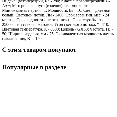
Индекс цветопередачи, Ra - ?80; Класс энергопотребления -
A++; Материал корпуса (изделия) - термопластик;
Минимальная партия - 1; Мощность, Вт - 16; Свет - дневной
белый; Световой поток, Лм - 1400; Срок гарантии, мес. - 24
месяца; Срок годности - не ограничен; Срок службы, ч -
25000; Тип стекла - матовое; Угол светового потока, ° - 110;
Цветовая температура, К - 6500; Цоколь - GX53; Частота, Гц -
50; Ширина изделия, мм - 75; Эквивалентная мощность лампы
накаливания, Вт - 150
С этим товаром покупают
Популярные в разделе