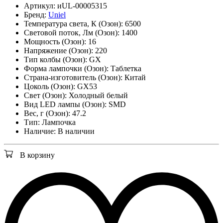
Артикул:
иUL-00005315
Бренд:
Uniel
Температура света, К (Озон):
6500
Световой поток, Лм (Озон):
1400
Мощность (Озон):
16
Напряжение (Озон):
220
Тип колбы (Озон):
GX
Форма лампочки (Озон):
Таблетка
Страна-изготовитель (Озон):
Китай
Цоколь (Озон):
GX53
Свет (Озон):
Холодный белый
Вид LED лампы (Озон):
SMD
Вес, г (Озон):
47.2
Тип:
Лампочка
Наличие:
В наличии
В корзину