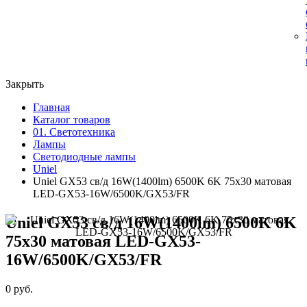
Закрыть
Главная
Каталог товаров
01. Светотехника
Лампы
Светодиодные лампы
Uniel
Uniel GX53 св/д 16W(1400lm) 6500K 6K 75х30 матовая
LED-GX53-16W/6500K/GX53/FR
Uniel GX53 св/д 16W(1400lm) 6500K 6K
75х30 матовая LED-GX53-
16W/6500K/GX53/FR
0 руб.