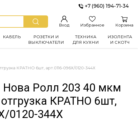
+7 (960) 194-71-34
Вход
Избранное
Корзина
КАБЕЛЬ
РОЗЕТКИ И
ТЕХНИКА
ИЗОЛЕНТА
ВЫКЛЮЧАТЕЛИ
ДЛЯ КУХНИ
И СКОТЧ
тгрузка КРАТНО 6шт, арт.0116-096Х/0120-344Х
0 Нова Ролл 203 40 мкм
 отгрузка КРАТНО 6шт,
Х/0120-344Х