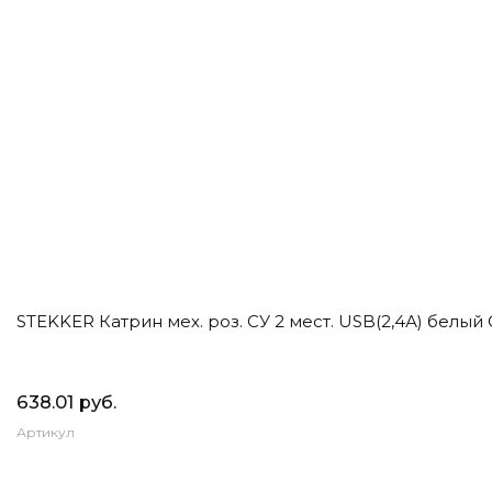
STEKKER Катрин мех. роз. СУ 2 мест. USB(2,4А) белый 
638.01 руб.
Артикул