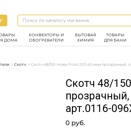
г
ОВАРЫ
КОНВЕКТОРЫ И
БЫТОВАЯ
ТОВАРЫ
ЛЯ ДОМА
ОБОГРЕВАТЕЛИ
ХИМИЯ
ДЛЯ БАНИ
ители
Скотч
Скотч 48/150 Нова Ролл 203 40 мкм прозрачный, о
Скотч 48/15
прозрачный,
арт.0116-096
0 руб.