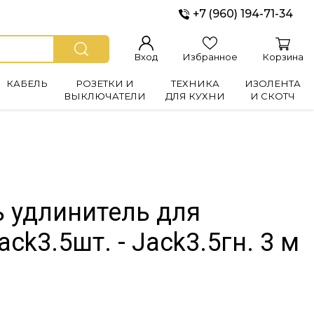
+7 (960) 194-71-34
Вход
Избранное
Корзина
КАБЕЛЬ
РОЗЕТКИ И
ТЕХНИКА
ИЗОЛЕНТА
ВЫКЛЮЧАТЕЛИ
ДЛЯ КУХНИ
И СКОТЧ
ь удлинитель для
ck3.5шт. - Jack3.5гн. 3 м