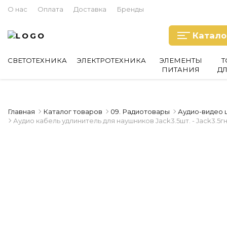
О нас
Оплата
Доставка
Бренды
Катало
СВЕТОТЕХНИКА
ЭЛЕКТРОТЕХНИКА
ЭЛЕМЕНТЫ
Т
ПИТАНИЯ
Д
Главная
Каталог товаров
09. Радиотовары
Аудио-видео 
Аудио кабель удлинитель для наушников Jack3.5шт. - Jack3.5гн