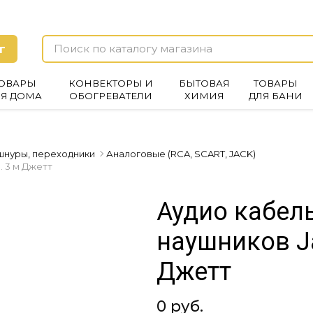
г
ОВАРЫ
КОНВЕКТОРЫ И
БЫТОВАЯ
ТОВАРЫ
ЛЯ ДОМА
ОБОГРЕВАТЕЛИ
ХИМИЯ
ДЛЯ БАНИ
шнуры, переходники
Аналоговые (RCA, SCART, JACK)
. 3 м Джетт
Аудио кабел
наушников Ja
Джетт
0 руб.