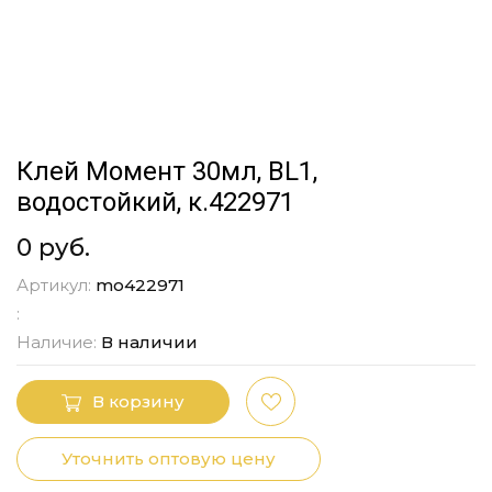
Клей Момент 30мл, BL1,
водостойкий, к.422971
0 руб.
Артикул:
mo422971
:
Наличие:
В наличии
В корзину
Уточнить оптовую цену