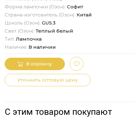
Форма лампочки (Озон):
Софит
Страна-изготовитель (Озон):
Китай
Цоколь (Озон):
GU5.3
Свет (Озон):
Теплый белый
Тип:
Лампочка
Наличие:
В наличии
В корзину
Уточнить оптовую цену
С этим товаром покупают