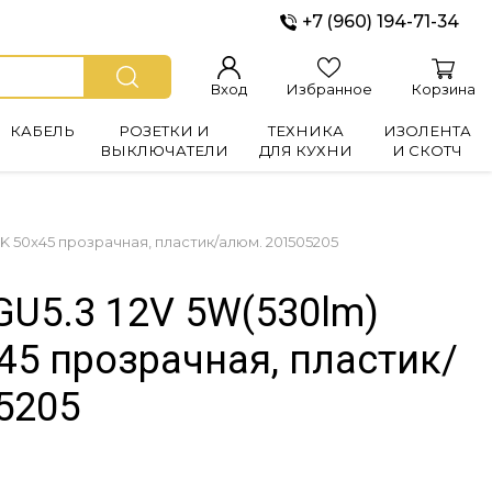
+7 (960) 194-71-34
Вход
Избранное
Корзина
КАБЕЛЬ
РОЗЕТКИ И
ТЕХНИКА
ИЗОЛЕНТА
ВЫКЛЮЧАТЕЛИ
ДЛЯ КУХНИ
И СКОТЧ
4K 50x45 прозрачная, пластик/алюм. 201505205
GU5.3 12V 5W(530lm)
45 прозрачная, пластик/
5205