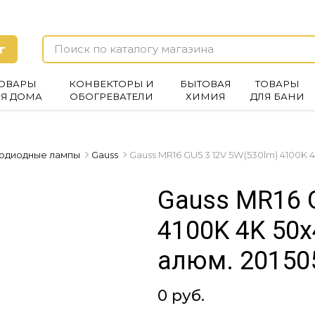
г
ОВАРЫ
КОНВЕКТОРЫ И
БЫТОВАЯ
ТОВАРЫ
ЛЯ ДОМА
ОБОГРЕВАТЕЛИ
ХИМИЯ
ДЛЯ БАНИ
одиодные лампы
Gauss
Gauss MR16 GU5.3 12V 5W(530lm) 4100K 
Gauss MR16 
4100K 4K 50x
алюм. 20150
0 руб.