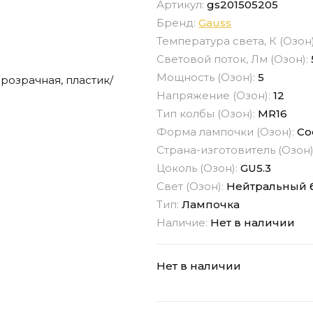
Артикул:
gs201505205
Бренд:
Gauss
Температура света, К (Озон
Световой поток, Лм (Озон):
Мощность (Озон):
5
Напряжение (Озон):
12
Тип колбы (Озон):
MR16
Форма лампочки (Озон):
Со
Страна-изготовитель (Озон)
Цоколь (Озон):
GU5.3
Свет (Озон):
Нейтральный 
Тип:
Лампочка
Наличие:
Нет в наличии
Нет в наличии