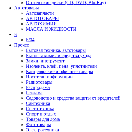
Оптические диски (CD, DVD, Blu-Ray)
Автотовары
Автозапчасти
АВТОТОВАРЫ
АВТОХИМИЯ
МАСЛА И ЖИДКОСТИ
Б
Б/04
Прочее
Бытовая техника, автотовары
Бытовая химия и средства ухода
Замки, инструмент
Изолента, клей, пена, уплотнители
Канцелярские и офисные товары
Носители информации
Радиотовары
Распродажа
Реклама
Садоводство и средства защиты от вредителей
Сантехника
Светотехника
Спорт и отдых
Товары для дома
Фототовары
Электротехника