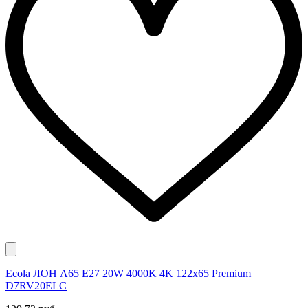
Ecola ЛОН A65 E27 20W 4000K 4K 122x65 Premium
D7RV20ELC