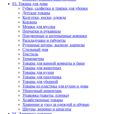
03. Товары для дома
Губки, салфетки и тряпки для уборки
Детские товары
Колготки, носки, одежда
Корзина
Мешки для мусора
Перчатки и рукавицы
Придверные и интерьерные коврики
Раскладушки и табуреты
Рулонные шторы, жалюзи, карнизы
Стильный дом
Текстиль
Термометры
Товары для ванной комнаты и бани
Товары для животных
Товары для кухни
Товары для праздника
Товары для уборной
Товары из пластика для кухни и дома
Уборочный инвентарь
Упаковка (пакеты, пленка)
Хозяйственные товары
Хранение и уход за одеждой и обувью
Шнуры, веревки и шпагаты
04. Элементы питания