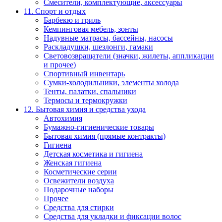
Смесители, комплектующие, аксессуары
11. Спорт и отдых
Барбекю и гриль
Кемпинговая мебель, зонты
Надувные матрасы, бассейны, насосы
Раскладушки, шезлонги, гамаки
Световозвращатели (значки, жилеты, аппликации
и прочее)
Спортивный инвентарь
Сумки-холодильники, элементы холода
Тенты, палатки, спальники
Термосы и термокружки
12. Бытовая химия и средства ухода
Автохимия
Бумажно-гигиенические товары
Бытовая химия (прямые контракты)
Гигиена
Детская косметика и гигиена
Женская гигиена
Косметические серии
Освежители воздуха
Подарочные наборы
Прочее
Средства для стирки
Средства для укладки и фиксации волос