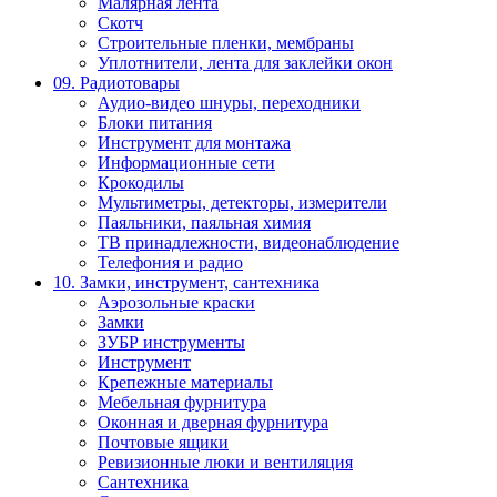
Малярная лента
Скотч
Строительные пленки, мембраны
Уплотнители, лента для заклейки окон
09. Радиотовары
Аудио-видео шнуры, переходники
Блоки питания
Инструмент для монтажа
Информационные сети
Крокодилы
Мультиметры, детекторы, измерители
Паяльники, паяльная химия
ТВ принадлежности, видеонаблюдение
Телефония и радио
10. Замки, инструмент, сантехника
Аэрозольные краски
Замки
ЗУБР инструменты
Инструмент
Крепежные материалы
Мебельная фурнитура
Оконная и дверная фурнитура
Почтовые ящики
Ревизионные люки и вентиляция
Сантехника