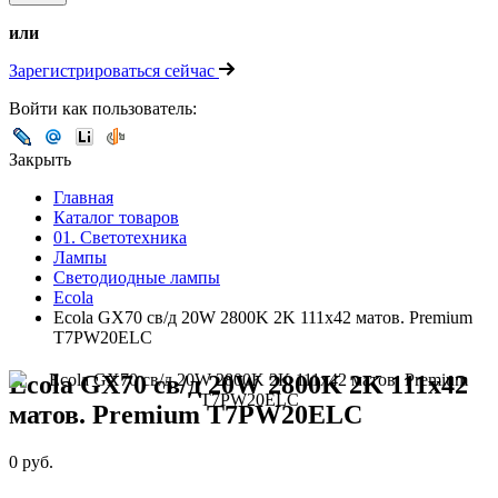
или
Зарегистрироваться сейчас
Войти как пользователь:
Закрыть
Главная
Каталог товаров
01. Светотехника
Лампы
Светодиодные лампы
Ecola
Ecola GX70 св/д 20W 2800K 2K 111x42 матов. Premium
T7PW20ELC
Ecola GX70 св/д 20W 2800K 2K 111x42
матов. Premium T7PW20ELC
0 руб.