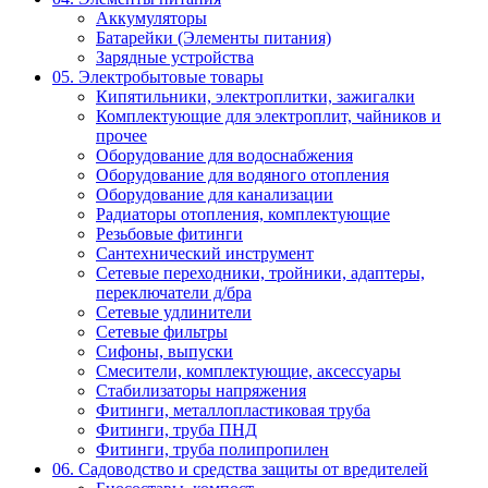
Аккумуляторы
Батарейки (Элементы питания)
Зарядные устройства
05. Электробытовые товары
Кипятильники, электроплитки, зажигалки
Комплектующие для электроплит, чайников и
прочее
Оборудование для водоснабжения
Оборудование для водяного отопления
Оборудование для канализации
Радиаторы отопления, комплектующие
Резьбовые фитинги
Сантехнический инструмент
Сетевые переходники, тройники, адаптеры,
переключатели д/бра
Сетевые удлинители
Сетевые фильтры
Сифоны, выпуски
Смесители, комплектующие, аксессуары
Стабилизаторы напряжения
Фитинги, металлопластиковая труба
Фитинги, труба ПНД
Фитинги, труба полипропилен
06. Садоводство и средства защиты от вредителей