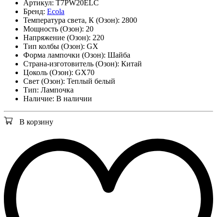
Артикул:
T7PW20ELC
Бренд:
Ecola
Температура света, К (Озон):
2800
Мощность (Озон):
20
Напряжение (Озон):
220
Тип колбы (Озон):
GX
Форма лампочки (Озон):
Шайба
Страна-изготовитель (Озон):
Китай
Цоколь (Озон):
GX70
Свет (Озон):
Теплый белый
Тип:
Лампочка
Наличие:
В наличии
В корзину