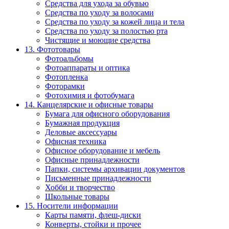
Средства для ухода за обувью
Средства по уходу за волосами
Средства по уходу за кожей лица и тела
Средства по уходу за полостью рта
Чистящие и моющие средства
13. Фототовары
Фотоальбомы
Фотоаппараты и оптика
Фотопленка
Фоторамки
Фотохимия и фотобумага
14. Канцелярские и офисные товары
Бумага для офисного оборудования
Бумажная продукция
Деловые аксессуары
Офисная техника
Офисное оборудование и мебель
Офисные принадлежности
Папки, системы архивации документов
Письменные принадлежности
Хобби и творчество
Школьные товары
15. Носители информации
Карты памяти, флеш-диски
Конверты, стойки и прочее