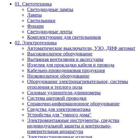
01. Светотехника
Светодиодные лампы
Лампы
Светильники
Фонари
Светодиодные ленты
Комплектующие для светильников
02. Электротехника
Автоматические выключатели, УЗО, ДИФ автомат
Высоковольтное оборудование
Вытяжная вентиляция и аксессуары
Изделия для прокладки кабеля и провода
Кабельно-проводниковая продукция
Низковольтное оборудование
Оборудование электронагревательное, системы
отопления и теплого пола
Силовые удлинители-длинномеры
Система щитовой проводки
Справочно-информационное оборудование
Средства для электромонтажа
Устройства для "умного дома"
Электромонтажные инструменты, средства
индивидуальной защиты и контрольно-
измерительная аппаратура
Электроустановочные изделия