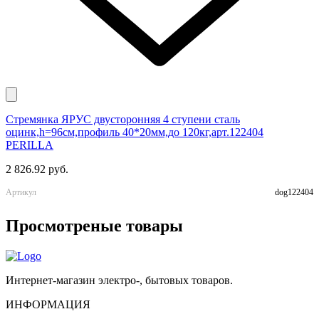
Стремянка ЯРУС двусторонняя 4 ступени сталь
Ч
оцинк,h=96см,профиль 40*20мм,до 120кг,арт.122404
к
PERILLA
1
2 826.92 руб.
А
Артикул
dog122404
Просмотреные товары
Интернет-магазин электро-, бытовых товаров.
ИНФОРМАЦИЯ