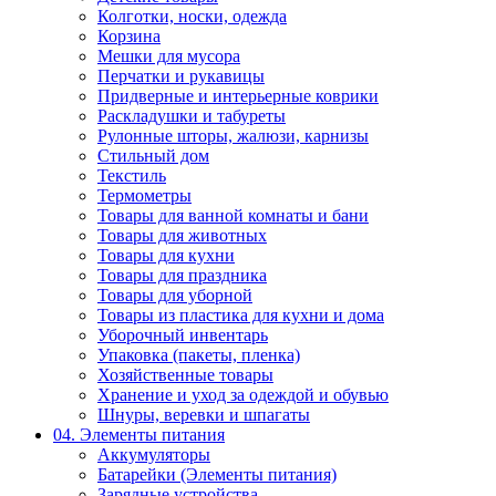
Колготки, носки, одежда
Корзина
Мешки для мусора
Перчатки и рукавицы
Придверные и интерьерные коврики
Раскладушки и табуреты
Рулонные шторы, жалюзи, карнизы
Стильный дом
Текстиль
Термометры
Товары для ванной комнаты и бани
Товары для животных
Товары для кухни
Товары для праздника
Товары для уборной
Товары из пластика для кухни и дома
Уборочный инвентарь
Упаковка (пакеты, пленка)
Хозяйственные товары
Хранение и уход за одеждой и обувью
Шнуры, веревки и шпагаты
04. Элементы питания
Аккумуляторы
Батарейки (Элементы питания)
Зарядные устройства