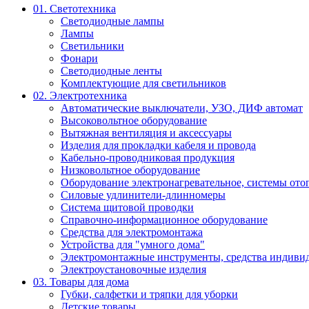
01. Светотехника
Светодиодные лампы
Лампы
Светильники
Фонари
Светодиодные ленты
Комплектующие для светильников
02. Электротехника
Автоматические выключатели, УЗО, ДИФ автомат
Высоковольтное оборудование
Вытяжная вентиляция и аксессуары
Изделия для прокладки кабеля и провода
Кабельно-проводниковая продукция
Низковольтное оборудование
Оборудование электронагревательное, системы ото
Силовые удлинители-длинномеры
Система щитовой проводки
Справочно-информационное оборудование
Средства для электромонтажа
Устройства для "умного дома"
Электромонтажные инструменты, средства индивид
Электроустановочные изделия
03. Товары для дома
Губки, салфетки и тряпки для уборки
Детские товары