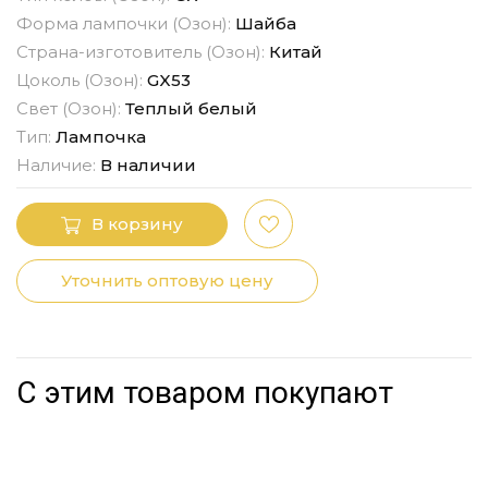
Форма лампочки (Озон):
Шайба
Страна-изготовитель (Озон):
Китай
Цоколь (Озон):
GX53
Свет (Озон):
Теплый белый
Тип:
Лампочка
Наличие:
В наличии
В корзину
Уточнить оптовую цену
С этим товаром покупают