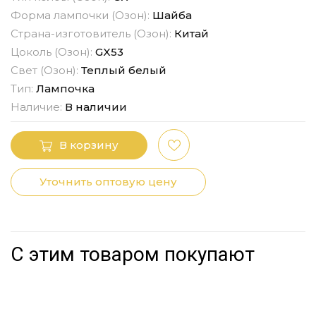
Форма лампочки (Озон):
Шайба
Страна-изготовитель (Озон):
Китай
Цоколь (Озон):
GX53
Свет (Озон):
Теплый белый
Тип:
Лампочка
Наличие:
В наличии
В корзину
Уточнить оптовую цену
С этим товаром покупают