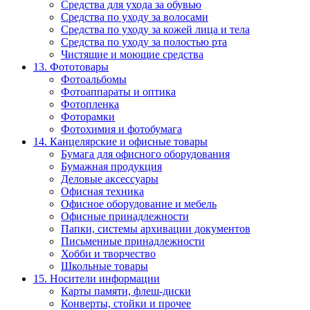
Средства для ухода за обувью
Средства по уходу за волосами
Средства по уходу за кожей лица и тела
Средства по уходу за полостью рта
Чистящие и моющие средства
13. Фототовары
Фотоальбомы
Фотоаппараты и оптика
Фотопленка
Фоторамки
Фотохимия и фотобумага
14. Канцелярские и офисные товары
Бумага для офисного оборудования
Бумажная продукция
Деловые аксессуары
Офисная техника
Офисное оборудование и мебель
Офисные принадлежности
Папки, системы архивации документов
Письменные принадлежности
Хобби и творчество
Школьные товары
15. Носители информации
Карты памяти, флеш-диски
Конверты, стойки и прочее