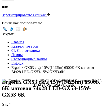
или
Зарегистрироваться сейчас
Войти как пользователь:
Закрыть
Главная
Каталог товаров
01. Светотехника
Лампы
Светодиодные лампы
Ergolux
Ergolux GX53 св/д 15W(1425lm) 6500K 6K матовая
74x28 LED-GX53-15W-GX53-6K
Ergolux GX53 св/д 15W(1425lm) 6500K
6K матовая 74x28 LED-GX53-15W-
GX53-6K
0 руб.