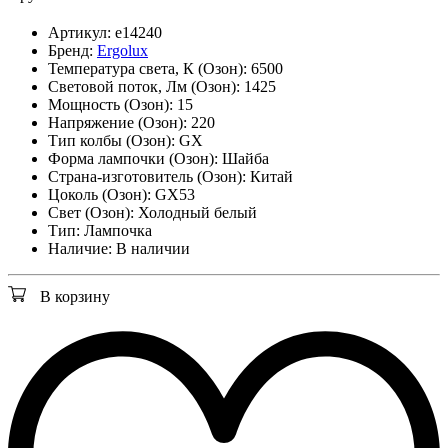
Артикул:
e14240
Бренд:
Ergolux
Температура света, К (Озон):
6500
Световой поток, Лм (Озон):
1425
Мощность (Озон):
15
Напряжение (Озон):
220
Тип колбы (Озон):
GX
Форма лампочки (Озон):
Шайба
Страна-изготовитель (Озон):
Китай
Цоколь (Озон):
GX53
Свет (Озон):
Холодный белый
Тип:
Лампочка
Наличие:
В наличии
В корзину