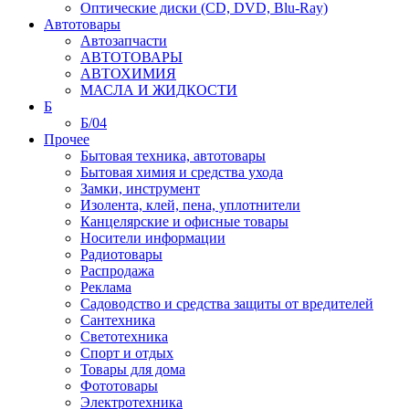
Оптические диски (CD, DVD, Blu-Ray)
Автотовары
Автозапчасти
АВТОТОВАРЫ
АВТОХИМИЯ
МАСЛА И ЖИДКОСТИ
Б
Б/04
Прочее
Бытовая техника, автотовары
Бытовая химия и средства ухода
Замки, инструмент
Изолента, клей, пена, уплотнители
Канцелярские и офисные товары
Носители информации
Радиотовары
Распродажа
Реклама
Садоводство и средства защиты от вредителей
Сантехника
Светотехника
Спорт и отдых
Товары для дома
Фототовары
Электротехника