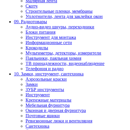
Малярная лента
Скотч
Строительные пленки, мембраны
Уплотнители, лента для заклейки окон
09. Радиотовары
Аудио-видео шнуры, переходники
Блоки питания
Инструмент для монтажа
Информационные сети
Крокодилы
Мультиметры, детекторы, измерители
Паяльники, паяльная химия
ТВ принадлежности, видеонаблюдение
Телефония и радио
10. Замки, инструмент, сантехника
Аэрозольные краски
Замки
ЗУБР инструменты
Инструмент
Крепежные материалы
Мебельная фурнитура
Оконная и дверная фурнитура
Почтовые ящики
Ревизионные люки и вентиляция
Сантехника