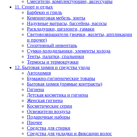
Смесители, комплектующие, аксессуары
11. Спорт и отдых
Барбекю и гриль
Кемпинговая мебель, зонты
Надувные матрасы, бассейны, насосы
Раскладушки, шезлонги, гамаки
Световозвращатели (значки, жилеты, аппликации
и прочее)
Спортивный инвентарь
Сумки-холодильники, элементы холода
Тенты, палатки, спальники
Термосы и термокружки
12. Бытовая химия и средства ухода
Автохимия
Бумажно-гигиенические товары
Бытовая химия (прямые контракты)
Гигиена
Детская косметика и гигиена
Женская гигиена
Косметические серии
Освежители воздуха
Подарочные наборы
Прочее
Средства для стирки
Средства для укладки и фиксации волос