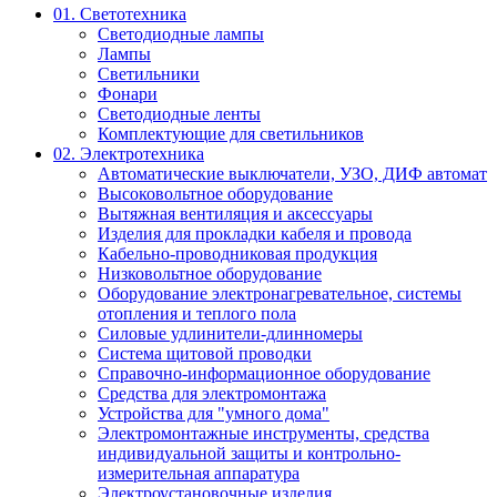
01. Светотехника
Светодиодные лампы
Лампы
Светильники
Фонари
Светодиодные ленты
Комплектующие для светильников
02. Электротехника
Автоматические выключатели, УЗО, ДИФ автомат
Высоковольтное оборудование
Вытяжная вентиляция и аксессуары
Изделия для прокладки кабеля и провода
Кабельно-проводниковая продукция
Низковольтное оборудование
Оборудование электронагревательное, системы
отопления и теплого пола
Силовые удлинители-длинномеры
Система щитовой проводки
Справочно-информационное оборудование
Средства для электромонтажа
Устройства для "умного дома"
Электромонтажные инструменты, средства
индивидуальной защиты и контрольно-
измерительная аппаратура
Электроустановочные изделия