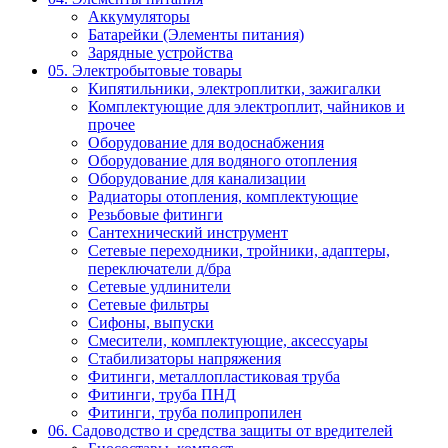
Аккумуляторы
Батарейки (Элементы питания)
Зарядные устройства
05. Электробытовые товары
Кипятильники, электроплитки, зажигалки
Комплектующие для электроплит, чайников и
прочее
Оборудование для водоснабжения
Оборудование для водяного отопления
Оборудование для канализации
Радиаторы отопления, комплектующие
Резьбовые фитинги
Сантехнический инструмент
Сетевые переходники, тройники, адаптеры,
переключатели д/бра
Сетевые удлинители
Сетевые фильтры
Сифоны, выпуски
Смесители, комплектующие, аксессуары
Стабилизаторы напряжения
Фитинги, металлопластиковая труба
Фитинги, труба ПНД
Фитинги, труба полипропилен
06. Садоводство и средства защиты от вредителей