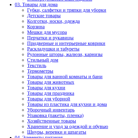
03. Товары для дома
Губки, салфетки и тряпки для уборки
Детские товары
Колготки, носки, одежда
Корзина
Мешки для мусора
Перчатки и рукавицы
Придверные и интерьерные коврики
Раскладушки и табуреты
Рулонные шторы, жалюзи, карнизы
Стильный дом
Текстиль
Термометры
Товары для ванной комнаты и бани
Товары для животных
Товары для кухни
Товары для праздника
Товары для уборной
Товары из пластика для кухни и дома
Уборочный инвентарь
Упаковка (пакеты, пленка)
Хозяйственные товары
Хранение и уход за одеждой и обувью
Шнуры, веревки и шпагаты
04. Элементы питания