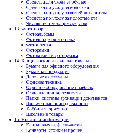
Средства для ухода за обувью
Средства по уходу за волосами
Средства по уходу за кожей лица и тела
Средства по уходу за полостью рта
Чистящие и моющие средства
13. Фототовары
Фотоальбомы
Фотоаппараты и оптика
Фотопленка
Фоторамки
Фотохимия и фотобумага
14. Канцелярские и офисные товары
Бумага для офисного оборудования
Бумажная продукция
Деловые аксессуары
Офисная техника
Офисное оборудование и мебель
Офисные принадлежности
Папки, системы архивации документов
Письменные принадлежности
Хобби и творчество
Школьные товары
15. Носители информации
Карты памяти, флеш-диски
Конверты, стойки и прочее