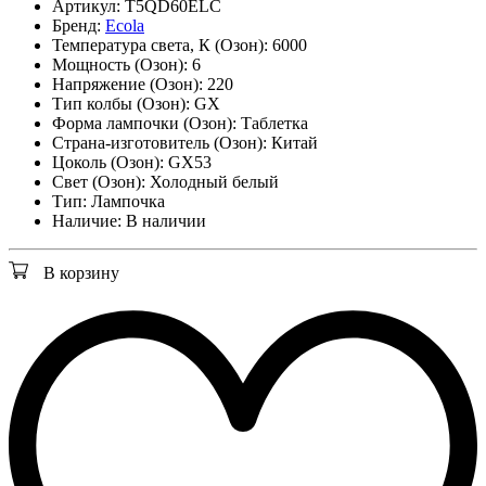
Артикул:
T5QD60ELC
Бренд:
Ecola
Температура света, К (Озон):
6000
Мощность (Озон):
6
Напряжение (Озон):
220
Тип колбы (Озон):
GX
Форма лампочки (Озон):
Таблетка
Страна-изготовитель (Озон):
Китай
Цоколь (Озон):
GX53
Свет (Озон):
Холодный белый
Тип:
Лампочка
Наличие:
В наличии
В корзину