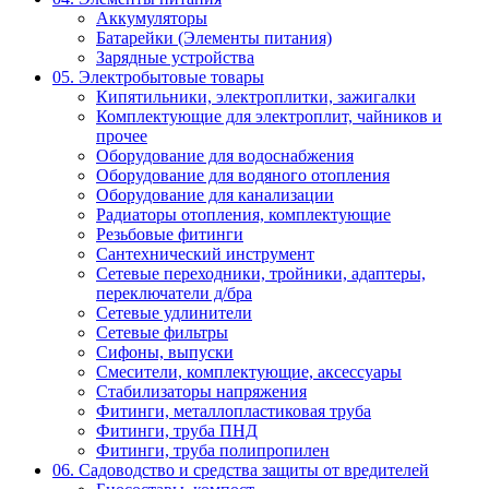
Аккумуляторы
Батарейки (Элементы питания)
Зарядные устройства
05. Электробытовые товары
Кипятильники, электроплитки, зажигалки
Комплектующие для электроплит, чайников и
прочее
Оборудование для водоснабжения
Оборудование для водяного отопления
Оборудование для канализации
Радиаторы отопления, комплектующие
Резьбовые фитинги
Сантехнический инструмент
Сетевые переходники, тройники, адаптеры,
переключатели д/бра
Сетевые удлинители
Сетевые фильтры
Сифоны, выпуски
Смесители, комплектующие, аксессуары
Стабилизаторы напряжения
Фитинги, металлопластиковая труба
Фитинги, труба ПНД
Фитинги, труба полипропилен
06. Садоводство и средства защиты от вредителей