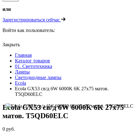
или
Зарегистрироваться сейчас
Войти как пользователь:
Закрыть
Главная
Каталог товаров
01. Светотехника
Лампы
Светодиодные лампы
Ecola
Ecola GX53 св/д 6W 6000K 6K 27x75 матов.
T5QD60ELC
Ecola GX53 св/д 6W 6000K 6K 27x75
матов. T5QD60ELC
0 руб.