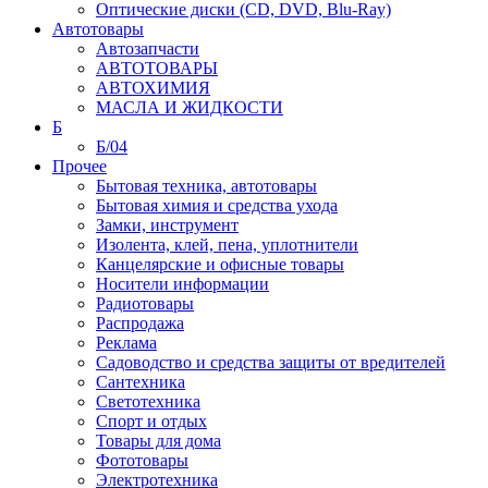
Оптические диски (CD, DVD, Blu-Ray)
Автотовары
Автозапчасти
АВТОТОВАРЫ
АВТОХИМИЯ
МАСЛА И ЖИДКОСТИ
Б
Б/04
Прочее
Бытовая техника, автотовары
Бытовая химия и средства ухода
Замки, инструмент
Изолента, клей, пена, уплотнители
Канцелярские и офисные товары
Носители информации
Радиотовары
Распродажа
Реклама
Садоводство и средства защиты от вредителей
Сантехника
Светотехника
Спорт и отдых
Товары для дома
Фототовары
Электротехника