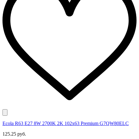
Ecola R63 E27 8W 2700K 2K 102x63 Premium G7QW80ELC
125.25 руб.