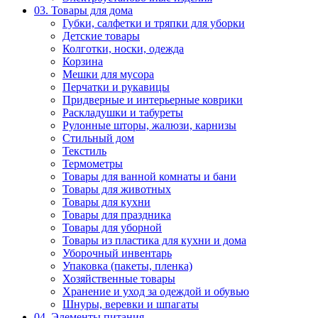
03. Товары для дома
Губки, салфетки и тряпки для уборки
Детские товары
Колготки, носки, одежда
Корзина
Мешки для мусора
Перчатки и рукавицы
Придверные и интерьерные коврики
Раскладушки и табуреты
Рулонные шторы, жалюзи, карнизы
Стильный дом
Текстиль
Термометры
Товары для ванной комнаты и бани
Товары для животных
Товары для кухни
Товары для праздника
Товары для уборной
Товары из пластика для кухни и дома
Уборочный инвентарь
Упаковка (пакеты, пленка)
Хозяйственные товары
Хранение и уход за одеждой и обувью
Шнуры, веревки и шпагаты
04. Элементы питания