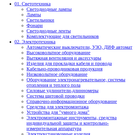
01. Светотехника
Светодиодные лампы
Лампы
Светильники
Фонари
Светодиодные ленты
Комплектующие для светильников
02. Электротехника
Автоматические выключатели, УЗО, ДИФ автомат
Высоковольтное оборудование
Вытяжная вентиляция и аксессуары
Изделия для прокладки кабеля и провода
Кабельно-проводниковая продукция
Низковольтное оборудование
Оборудование электронагревательное, системы
отопления и теплого пола
Силовые удлинители-длинномеры
Система щитовой проводки
Справочно-информационное оборудование
Средства для электромонтажа
Устройства для "умного дома"
Электромонтажные инструменты, средства
индивидуальной защиты и контрольно-
измерительная аппаратура
Электроустановочные изделия