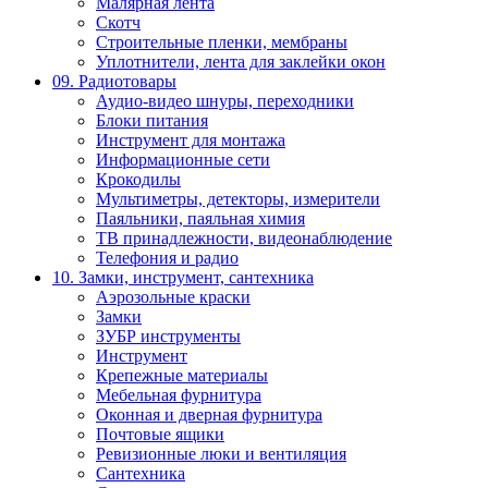
Малярная лента
Скотч
Строительные пленки, мембраны
Уплотнители, лента для заклейки окон
09. Радиотовары
Аудио-видео шнуры, переходники
Блоки питания
Инструмент для монтажа
Информационные сети
Крокодилы
Мультиметры, детекторы, измерители
Паяльники, паяльная химия
ТВ принадлежности, видеонаблюдение
Телефония и радио
10. Замки, инструмент, сантехника
Аэрозольные краски
Замки
ЗУБР инструменты
Инструмент
Крепежные материалы
Мебельная фурнитура
Оконная и дверная фурнитура
Почтовые ящики
Ревизионные люки и вентиляция
Сантехника