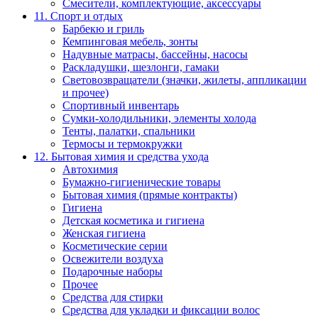
Смесители, комплектующие, аксессуары
11. Спорт и отдых
Барбекю и гриль
Кемпинговая мебель, зонты
Надувные матрасы, бассейны, насосы
Раскладушки, шезлонги, гамаки
Световозвращатели (значки, жилеты, аппликации
и прочее)
Спортивный инвентарь
Сумки-холодильники, элементы холода
Тенты, палатки, спальники
Термосы и термокружки
12. Бытовая химия и средства ухода
Автохимия
Бумажно-гигиенические товары
Бытовая химия (прямые контракты)
Гигиена
Детская косметика и гигиена
Женская гигиена
Косметические серии
Освежители воздуха
Подарочные наборы
Прочее
Средства для стирки
Средства для укладки и фиксации волос