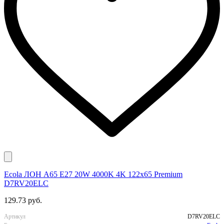
Ecola ЛОН A65 E27 20W 4000K 4K 122x65 Premium
D7RV20ELC
129.73 руб.
Артикул
D7RV20ELC