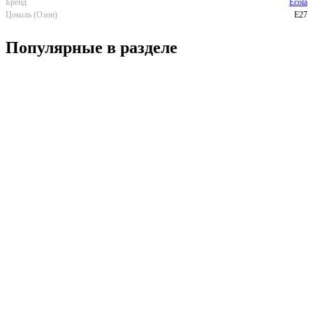
Бренд
Ecola
Цоколь (Озон)
E27
Популярные в разделе