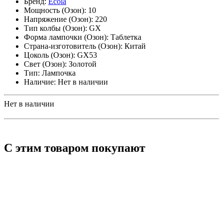
Бренд:
Ecola
Мощность (Озон):
10
Напряжение (Озон):
220
Тип колбы (Озон):
GX
Форма лампочки (Озон):
Таблетка
Страна-изготовитель (Озон):
Китай
Цоколь (Озон):
GX53
Свет (Озон):
Золотой
Тип:
Лампочка
Наличие:
Нет в наличии
Нет в наличии
С этим товаром покупают