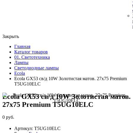
Закрыть
Главная
Каталог товаров
01. Светотехника
Лампы
Светодиодные лампы
Ecola
Ecola GX53 св/д 10W Золотистая матов. 27x75 Premium
T5UG10ELC
Ecola GX53 св/д 10W Золотистая матов.
27x75 Premium T5UG10ELC
0 руб.
Артикул:
T5UG10ELC