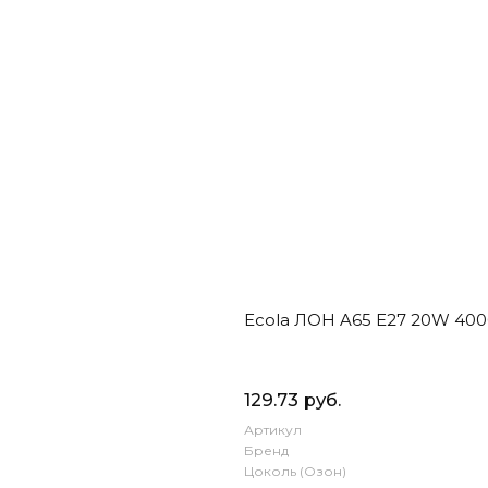
Ecola ЛОН A65 E27 20W 40
129.73 руб.
Артикул
Бренд
Цоколь (Озон)