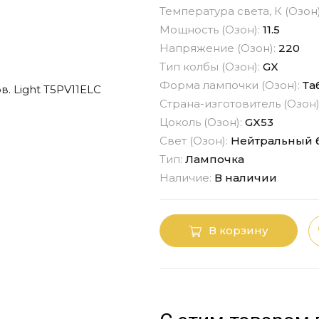
Температура света, К (Озон
Мощность (Озон):
11.5
Напряжение (Озон):
220
Тип колбы (Озон):
GX
Форма лампочки (Озон):
Та
Страна-изготовитель (Озон)
Цоколь (Озон):
GX53
Свет (Озон):
Нейтральный 
Тип:
Лампочка
Наличие:
В наличии
В корзину