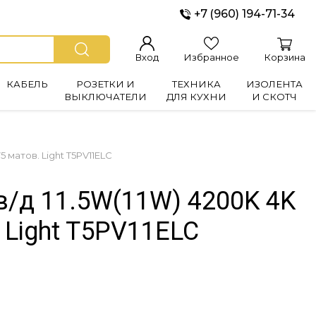
+7 (960) 194-71-34
Вход
Избранное
Корзина
КАБЕЛЬ
РОЗЕТКИ И
ТЕХНИКА
ИЗОЛЕНТА
ВЫКЛЮЧАТЕЛИ
ДЛЯ КУХНИ
И СКОТЧ
5 матов. Light T5PV11ELC
в/д 11.5W(11W) 4200K 4K
 Light T5PV11ELC