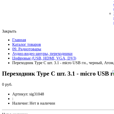
Закрыть
Главная
Каталог товаров
09. Радиотовары
Аудио-видео шнуры, переходники
Цифровые (USB, HDMI, VGA, DVI)
Переходник Type C шт. 3.1 - micro USB гн., черный, Атом
Переходник Type C шт. 3.1 - micro USB г
0 руб.
Артикул:
sig31048
:
Наличие:
Нет в наличии