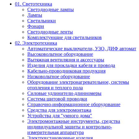
01. Светотехника
Светодиодные лампы
Лампы
Светильники
Фонари
Светодиодные ленты
Комплектующие для светильников
02. Электротехника
Автоматические выключатели, УЗО, ДИФ автомат
Высоковольтное оборудование
Вытяжная вентиляция и аксессуары
Изделия для прокладки кабеля и провода
Кабельно-проводниковая продукция
Низковольтное оборудование
Оборудование электронагревательное, системы
отопления и теплого пола
Силовые удлинители-длинномеры
Система щитовой проводки
Справочно-информационное оборудование
Средства для электромонтажа
Устройства для "умного дома"
Электромонтажные инструменты, средства
индивидуальной защиты и контрольно-
измерительная аппаратура
Электроустановочные изделия