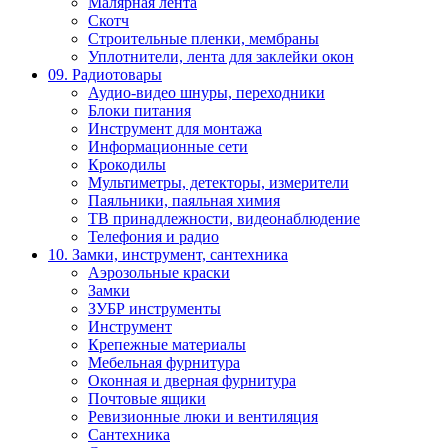
Малярная лента
Скотч
Строительные пленки, мембраны
Уплотнители, лента для заклейки окон
09. Радиотовары
Аудио-видео шнуры, переходники
Блоки питания
Инструмент для монтажа
Информационные сети
Крокодилы
Мультиметры, детекторы, измерители
Паяльники, паяльная химия
ТВ принадлежности, видеонаблюдение
Телефония и радио
10. Замки, инструмент, сантехника
Аэрозольные краски
Замки
ЗУБР инструменты
Инструмент
Крепежные материалы
Мебельная фурнитура
Оконная и дверная фурнитура
Почтовые ящики
Ревизионные люки и вентиляция
Сантехника