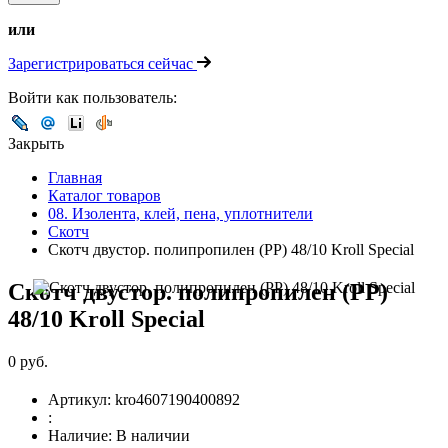
или
Зарегистрироваться сейчас
Войти как пользователь:
Закрыть
Главная
Каталог товаров
08. Изолента, клей, пена, уплотнители
Скотч
Скотч двустор. полипропилен (PP) 48/10 Kroll Special
Скотч двустор. полипропилен (PP)
48/10 Kroll Special
0 руб.
Артикул:
kro4607190400892
:
Наличие:
В наличии