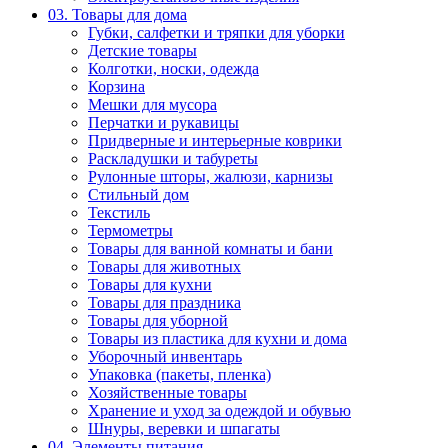
03. Товары для дома
Губки, салфетки и тряпки для уборки
Детские товары
Колготки, носки, одежда
Корзина
Мешки для мусора
Перчатки и рукавицы
Придверные и интерьерные коврики
Раскладушки и табуреты
Рулонные шторы, жалюзи, карнизы
Стильный дом
Текстиль
Термометры
Товары для ванной комнаты и бани
Товары для животных
Товары для кухни
Товары для праздника
Товары для уборной
Товары из пластика для кухни и дома
Уборочный инвентарь
Упаковка (пакеты, пленка)
Хозяйственные товары
Хранение и уход за одеждой и обувью
Шнуры, веревки и шпагаты
04. Элементы питания