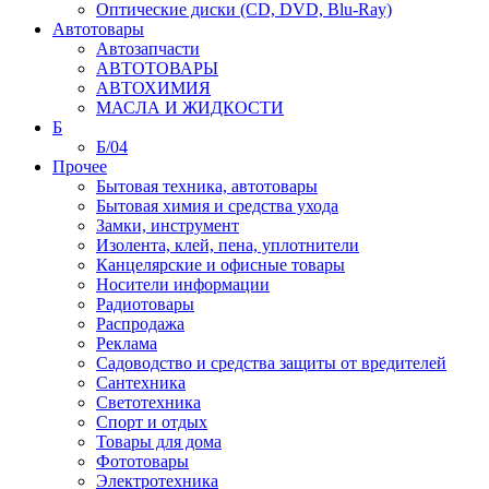
Оптические диски (CD, DVD, Blu-Ray)
Автотовары
Автозапчасти
АВТОТОВАРЫ
АВТОХИМИЯ
МАСЛА И ЖИДКОСТИ
Б
Б/04
Прочее
Бытовая техника, автотовары
Бытовая химия и средства ухода
Замки, инструмент
Изолента, клей, пена, уплотнители
Канцелярские и офисные товары
Носители информации
Радиотовары
Распродажа
Реклама
Садоводство и средства защиты от вредителей
Сантехника
Светотехника
Спорт и отдых
Товары для дома
Фототовары
Электротехника