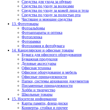
Средства для ухода за обувью
Средства по уходу за волосами
Средства по уходу за кожей лица и тела
Средства по уходу за полостью рта
Чистящие и моющие средства
13. Фототовары
Фотоальбомы
Фотоаппараты и оптика
Фотопленка
Фоторамки
Фотохимия и фотобумага
14. Канцелярские и офисные товары
Бумага для офисного оборудования
Бумажная продукция
Деловые аксессуары
Офисная техника
Офисное оборудование и мебель
Офисные принадлежности
Папки, системы архивации документов
Письменные принадлежности
Хобби и творчество
Школьные товары
15. Носители информации
Карты памяти, флеш-диски
Конверты, стойки и прочее