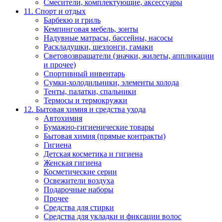
Смесители, комплектующие, аксессуары
11. Спорт и отдых
Барбекю и гриль
Кемпинговая мебель, зонты
Надувные матрасы, бассейны, насосы
Раскладушки, шезлонги, гамаки
Световозвращатели (значки, жилеты, аппликации
и прочее)
Спортивный инвентарь
Сумки-холодильники, элементы холода
Тенты, палатки, спальники
Термосы и термокружки
12. Бытовая химия и средства ухода
Автохимия
Бумажно-гигиенические товары
Бытовая химия (прямые контракты)
Гигиена
Детская косметика и гигиена
Женская гигиена
Косметические серии
Освежители воздуха
Подарочные наборы
Прочее
Средства для стирки
Средства для укладки и фиксации волос