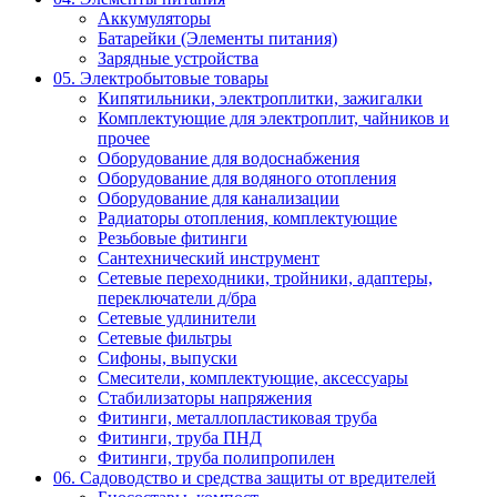
Аккумуляторы
Батарейки (Элементы питания)
Зарядные устройства
05. Электробытовые товары
Кипятильники, электроплитки, зажигалки
Комплектующие для электроплит, чайников и
прочее
Оборудование для водоснабжения
Оборудование для водяного отопления
Оборудование для канализации
Радиаторы отопления, комплектующие
Резьбовые фитинги
Сантехнический инструмент
Сетевые переходники, тройники, адаптеры,
переключатели д/бра
Сетевые удлинители
Сетевые фильтры
Сифоны, выпуски
Смесители, комплектующие, аксессуары
Стабилизаторы напряжения
Фитинги, металлопластиковая труба
Фитинги, труба ПНД
Фитинги, труба полипропилен
06. Садоводство и средства защиты от вредителей