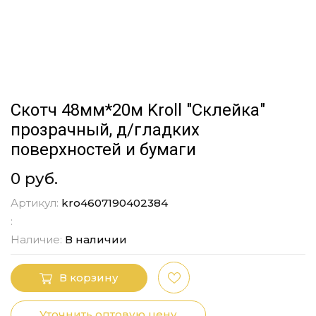
Скотч 48мм*20м Kroll "Склейка"
прозрачный, д/гладких
поверхностей и бумаги
0 руб.
Артикул:
kro4607190402384
:
Наличие:
В наличии
В корзину
Уточнить оптовую цену